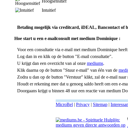
Hoogsensitief
Intuitief
Betaling mogelijk via creditcard, iDEAL, Bancontact of 
Hoe start u een e-mailconsult
met medium Dominique
:
Voor een consultatie via e-mail met medium Dominique heeft
Log dan in en klik op de button "E-mail consultatie".
U krijgt dan een overzicht van al onze
mediums
.
Klik daarna op de button "Stuur e-mail" van één van de
medi
Zodra u dan op de button "Verstuur" klikt, zal de e-mail n
Houdt er rekening mee dat u genoeg saldo heeft om een e-mail 
Doorgaans krijgt u binnen 48 uur een reactie van medium D
MicroBel
|
Privacy
|
Sitemap
|
Interessa