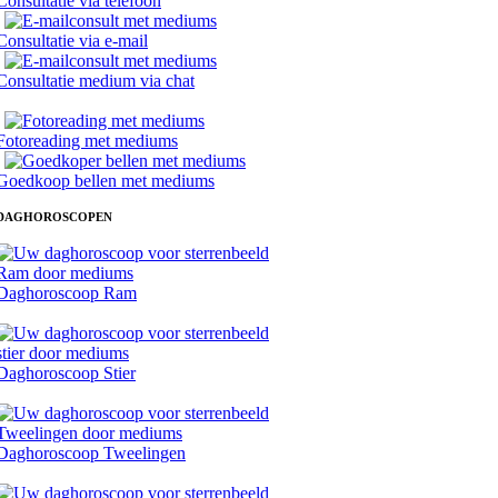
Consultatie via telefoon
Consultatie via e-mail
Consultatie medium via chat
Fotoreading met mediums
Goedkoop bellen met mediums
DAGHOROSCOPEN
Daghoroscoop Ram
Daghoroscoop Stier
Daghoroscoop Tweelingen