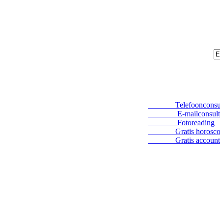
Telefoonconsul
E-mailconsult
Fotoreading
Gratis horosco
Gratis account