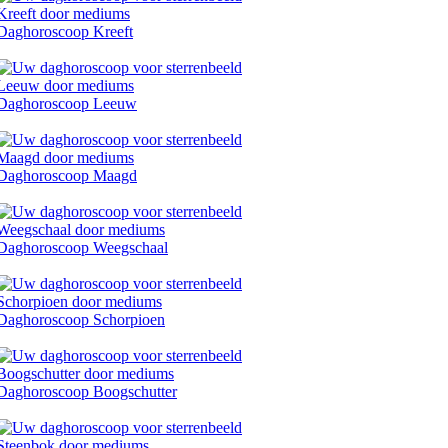
Daghoroscoop Kreeft
Daghoroscoop Leeuw
Daghoroscoop Maagd
Daghoroscoop Weegschaal
Daghoroscoop Schorpioen
Daghoroscoop Boogschutter