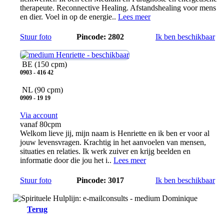
therapeute. Reconnective Healing. Afstandshealing voor mens
en dier. Voel in op de energie..
Lees meer
Stuur foto
Pincode: 2802
Ik ben beschikbaar
Henriette
BE
(150 cpm)
0903 - 416 42
NL
(90 cpm)
0909 - 19 19
Via account
vanaf 80cpm
Welkom lieve jij, mijn naam is Henriette en ik ben er voor al
jouw levensvragen. Krachtig in het aanvoelen van mensen,
situaties en relaties. Ik werk zuiver en krijg beelden en
informatie door die jou het i..
Lees meer
Stuur foto
Pincode: 3017
Ik ben beschikbaar
Terug