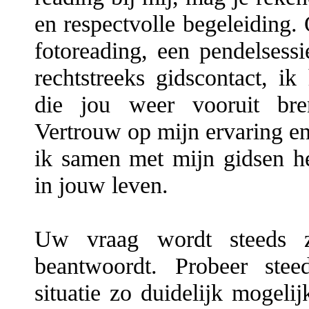
en respectvolle begeleiding.
fotoreading, een pendelsessi
rechtstreeks gidscontact, ik
die jou weer vooruit br
Vertrouw op mijn ervaring e
ik samen met mijn gidsen h
in jouw leven.
Uw vraag wordt steeds z
beantwoordt. Probeer st
situatie zo duidelijk mogeli