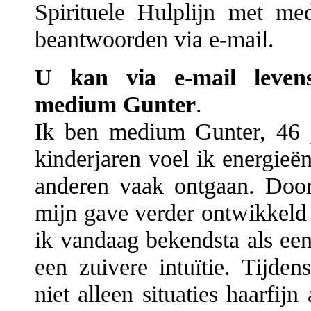
Spirituele Hulplijn met m
beantwoorden via e-mail.
U kan via e-mail levens
medium Gunter
.
Ik ben medium Gunter, 46 j
kinderjaren voel ik energie
anderen vaak ontgaan. Door
mijn gave verder ontwikkeld
ik vandaag bekendsta als een
een zuivere intuïtie. Tijde
niet alleen situaties haarfij