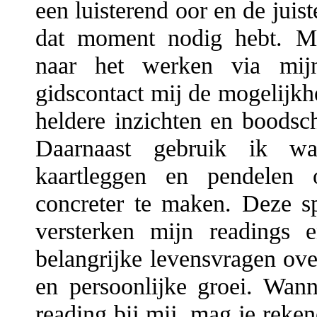
een luisterend oor en de juist
dat moment nodig hebt. Mi
naar het werken via mij
gidscontact mij de mogelijkh
heldere inzichten en boodsc
Daarnaast gebruik ik w
kaartleggen en pendelen
concreter te maken. Deze sp
versterken mijn readings 
belangrijke levensvragen over
en persoonlijke groei. Wann
reading bij mij, mag je reken