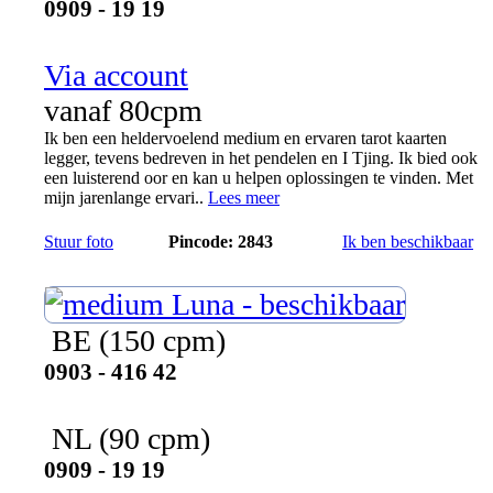
0909 - 19 19
Via account
vanaf 80cpm
Ik ben een heldervoelend medium en ervaren tarot kaarten
legger, tevens bedreven in het pendelen en I Tjing. Ik bied ook
een luisterend oor en kan u helpen oplossingen te vinden. Met
mijn jarenlange ervari..
Lees meer
Stuur foto
Pincode: 2843
Ik ben beschikbaar
Luna
BE
(150 cpm)
0903 - 416 42
NL
(90 cpm)
0909 - 19 19