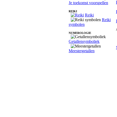
Je toekomst voorspellen
REIKI
Reiki
Reiki
symbolen
NUMEROLOGIE
Getallensymboliek
Meestergetallen