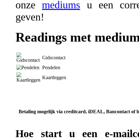
onze
mediums
u een corre
geven!
Readings met medium
Gidscontact
Pendelen
Kaartleggen
Betaling mogelijk via creditcard, iDEAL, Bancontact of 
Hoe start u een e-mailco