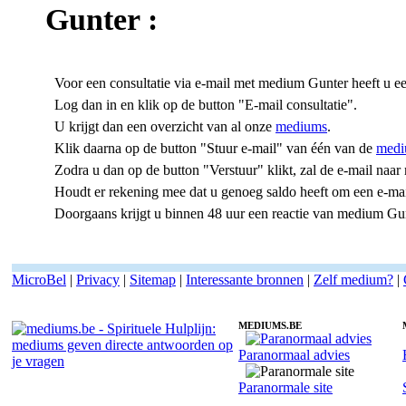
Gunter
:
Voor een consultatie via e-mail met medium Gunter heeft u e
Log dan in en klik op de button "E-mail consultatie".
U krijgt dan een overzicht van al onze
mediums
.
Klik daarna op de button "Stuur e-mail" van één van de
medi
Zodra u dan op de button "Verstuur" klikt, zal de e-mail na
Houdt er rekening mee dat u genoeg saldo heeft om een e-mail 
Doorgaans krijgt u binnen 48 uur een reactie van medium Gu
MicroBel
|
Privacy
|
Sitemap
|
Interessante bronnen
|
Zelf medium?
|
MEDIUMS.BE
Paranormaal advies
E-mailconsult met medium Gunter - readings via e-mail
Paranormale site