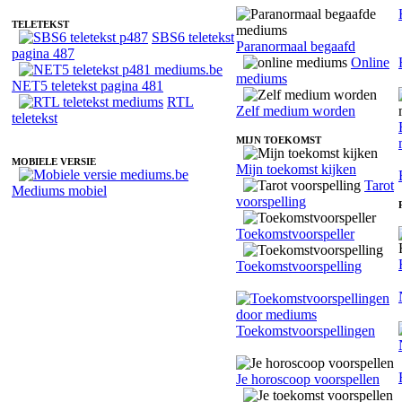
TELETEKST
SBS6 teletekst
Paranormaal begaafd
pagina 487
Online
mediums
NET5 teletekst pagina 481
RTL
Zelf medium worden
teletekst
MIJN TOEKOMST
MOBIELE VERSIE
Mijn toekomst kijken
Tarot
Mediums mobiel
voorspelling
Toekomstvoorspeller
Toekomstvoorspelling
Toekomstvoorspellingen
Je horoscoop voorspellen