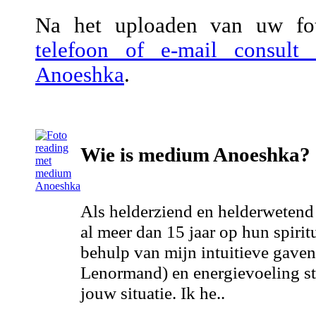
Na het uploaden van uw fot
telefoon of e-mail consul
Anoeshka
.
Wie is medium Anoeshka?
Als helderziend en helderweten
al meer dan 15 jaar op hun spirit
behulp van mijn intuitieve gaven
Lenormand) en energievoeling ste
jouw situatie. Ik he..