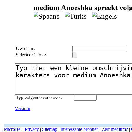
medium Anoeshka spreekt volge
Uw naam:
Selecteer 1 foto:
Typ volgende code over:
Verstuur
MicroBel
|
Privacy
|
Sitemap
|
Interessante bronnen
|
Zelf medium?
|