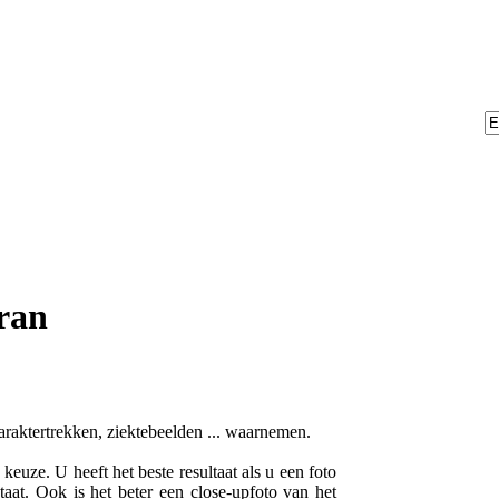
ran
karaktertrekken, ziektebeelden ... waarnemen.
euze. U heeft het beste resultaat als u een foto
taat. Ook is het beter een close-upfoto van het