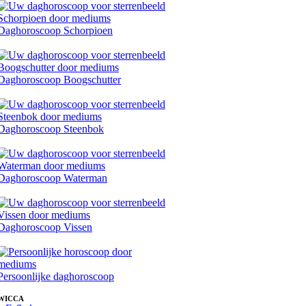
Daghoroscoop Schorpioen
Daghoroscoop Boogschutter
Daghoroscoop Steenbok
Daghoroscoop Waterman
Daghoroscoop Vissen
Persoonlijke daghoroscoop
WICCA