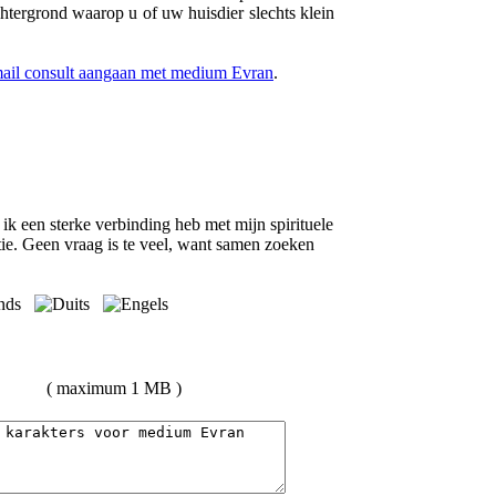
chtergrond waarop u of uw huisdier slechts klein
-mail consult aangaan met medium Evran
.
ik een sterke verbinding heb met mijn spirituele
tuatie. Geen vraag is te veel, want samen zoeken
( maximum 1 MB )