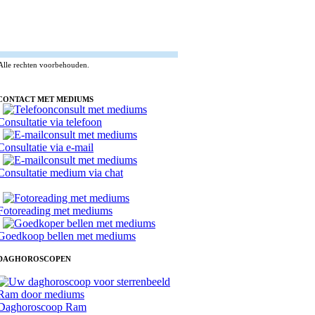
Alle rechten voorbehouden.
CONTACT MET MEDIUMS
Consultatie via telefoon
Consultatie via e-mail
Consultatie medium via chat
Fotoreading met mediums
Goedkoop bellen met mediums
DAGHOROSCOPEN
Daghoroscoop Ram