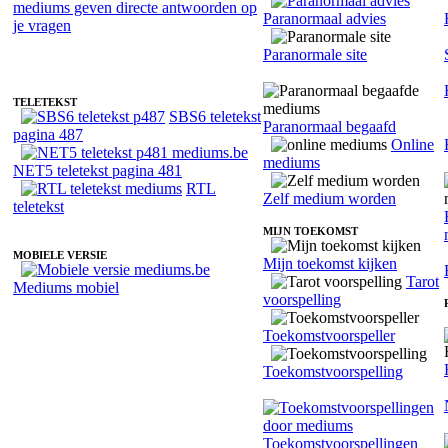
Paranormaal advies
Fotoreading met paranormale medium Selma
Paranormale site
TELETEKST
SBS6 teletekst
Paranormaal begaafd
pagina 487
Online
mediums
NET5 teletekst pagina 481
RTL
Zelf medium worden
teletekst
MIJN TOEKOMST
MOBIELE VERSIE
Mijn toekomst kijken
Tarot
Mediums mobiel
voorspelling
Toekomstvoorspeller
Toekomstvoorspelling
Toekomstvoorspellingen