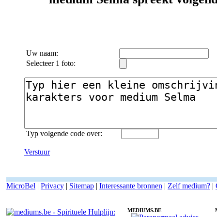
Uw naam:
Selecteer 1 foto:
Typ volgende code over:
Verstuur
MicroBel
|
Privacy
|
Sitemap
|
Interessante bronnen
|
Zelf medium?
|
MEDIUMS.BE