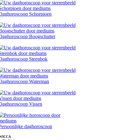
Daghoroscoop Schorpioen
Daghoroscoop Boogschutter
Daghoroscoop Steenbok
Daghoroscoop Waterman
Daghoroscoop Vissen
Persoonlijke daghoroscoop
WICCA