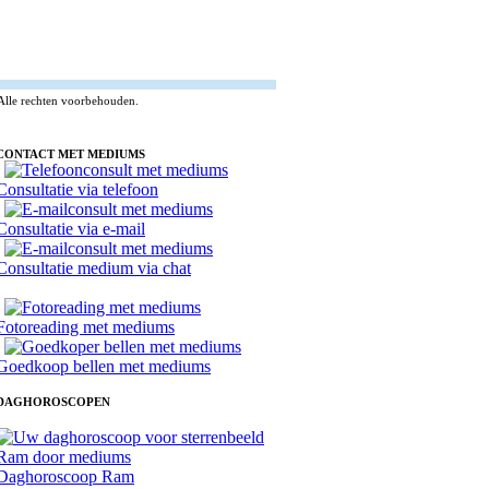
Alle rechten voorbehouden.
CONTACT MET MEDIUMS
Consultatie via telefoon
Consultatie via e-mail
Consultatie medium via chat
Fotoreading met mediums
Goedkoop bellen met mediums
DAGHOROSCOPEN
Daghoroscoop Ram