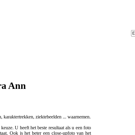
ra Ann
n, karaktertrekken, ziektebeelden ... waarnemen.
euze. U heeft het beste resultaat als u een foto
taat. Ook is het beter een close-upfoto van het