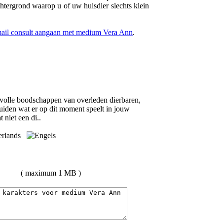
chtergrond waarop u of uw huisdier slechts klein
-mail consult aangaan met medium Vera Ann
.
volle boodschappen van overleden dierbaren,
uiden wat er op dit moment speelt in jouw
 niet een di..
( maximum 1 MB )