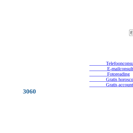
Telefoonconsul
E-mailconsult
Fotoreading
Gratis horosco
Gratis account
3060