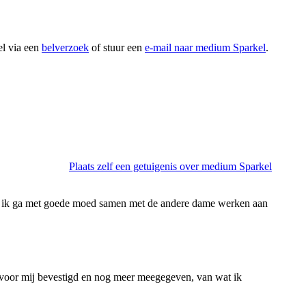
el via een
belverzoek
of stuur een
e-mail naar medium Sparkel
.
Plaats zelf een getuigenis over medium Sparkel
 en ik ga met goede moed samen met de andere dame werken aan
eel voor mij bevestigd en nog meer meegegeven, van wat ik