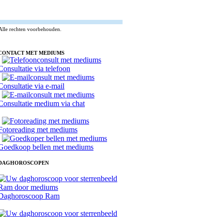
Alle rechten voorbehouden.
CONTACT MET MEDIUMS
Consultatie via telefoon
Consultatie via e-mail
Consultatie medium via chat
Fotoreading met mediums
Goedkoop bellen met mediums
DAGHOROSCOPEN
Daghoroscoop Ram