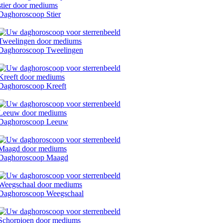
Daghoroscoop Stier
Daghoroscoop Tweelingen
Daghoroscoop Kreeft
Daghoroscoop Leeuw
Daghoroscoop Maagd
Daghoroscoop Weegschaal