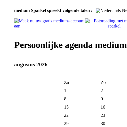
medium Sparkel spreekt volgende talen :
Ne
Persoonlijke agenda medium
augustus 2026
Za
Zo
1
2
8
9
15
16
22
23
29
30