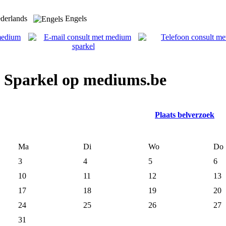
derlands
Engels
 Sparkel op mediums.be
Plaats belverzoek
Ma
Di
Wo
Do
3
4
5
6
10
11
12
13
17
18
19
20
24
25
26
27
31