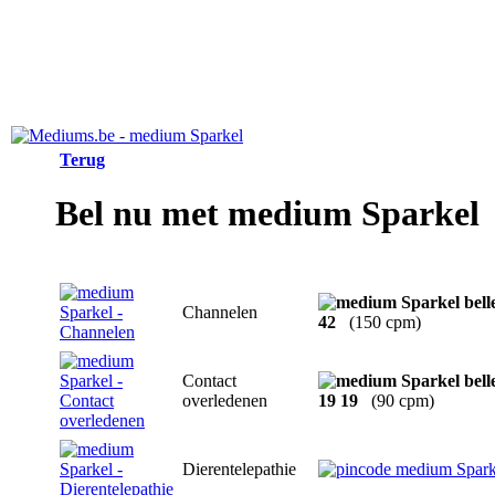
Terug
Bel nu met medium Sparkel
Channelen
42
(150 cpm)
Contact
overledenen
19 19
(90 cpm)
Dierentelepathie