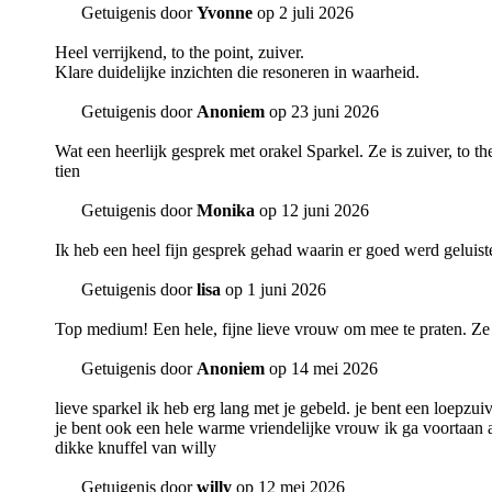
Getuigenis door
Yvonne
op 2 juli 2026
Heel verrijkend, to the point, zuiver.
Klare duidelijke inzichten die resoneren in waarheid.
Getuigenis door
Anoniem
op 23 juni 2026
Wat een heerlijk gesprek met orakel Sparkel. Ze is zuiver, to 
tien
Getuigenis door
Monika
op 12 juni 2026
Ik heb een heel fijn gesprek gehad waarin er goed werd geluist
Getuigenis door
lisa
op 1 juni 2026
Top medium! Een hele, fijne lieve vrouw om mee te praten. Ze v
Getuigenis door
Anoniem
op 14 mei 2026
lieve sparkel ik heb erg lang met je gebeld. je bent een loepzui
je bent ook een hele warme vriendelijke vrouw ik ga voortaan al
dikke knuffel van willy
Getuigenis door
willy
op 12 mei 2026