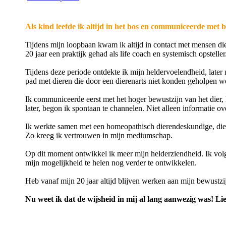
Als kind leefde ik altijd in het bos en communiceerde met 
Tijdens mijn loopbaan kwam ik altijd in contact met mensen di
20 jaar een praktijk gehad als life coach en systemisch opsteller
Tijdens deze periode ontdekte ik mijn heldervoelendheid, lat
pad met dieren die door een dierenarts niet konden geholpen w
Ik communiceerde eerst met het hoger bewustzijn van het dier, 
later, begon ik spontaan te channelen. Niet alleen informatie ov
Ik werkte samen met een homeopathisch dierendeskundige, die 
Zo kreeg ik vertrouwen in mijn mediumschap.
Op dit moment ontwikkel ik meer mijn helderziendheid. Ik vo
mijn mogelijkheid te helen nog verder te ontwikkelen.
Heb vanaf mijn 20 jaar altijd blijven werken aan mijn bewustzi
Nu weet ik dat de wijsheid in mij al lang aanwezig was! Li