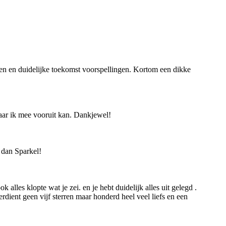
ezen en duidelijke toekomst voorspellingen. Kortom een dikke
waar ik mee vooruit kan. Dankjewel!
 dan Sparkel!
alles klopte wat je zei. en je hebt duidelijk alles uit gelegd .
rdient geen vijf sterren maar honderd heel veel liefs en een