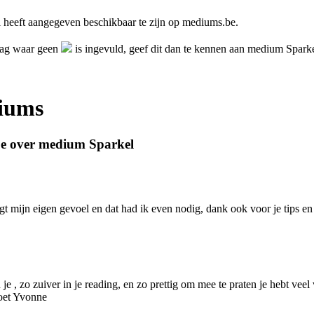
heeft aangegeven beschikbaar te zijn op mediums.be.
dag waar geen
is ingevuld, geef dit dan te kennen aan medium Spark
diums
be over medium Sparkel
gt mijn eigen gevoel en dat had ik even nodig, dank ook voor je tips
je , zo zuiver in je reading, en zo prettig om mee te praten je hebt v
roet Yvonne