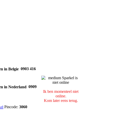
0903 416
0909
Ik ben momenteel niet
online.
Kom later eens terug.
Pincode:
3060