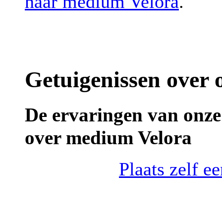
naar medium Velora
.
Getuigenissen over
De ervaringen van onze
over medium Velora
Plaats zelf e