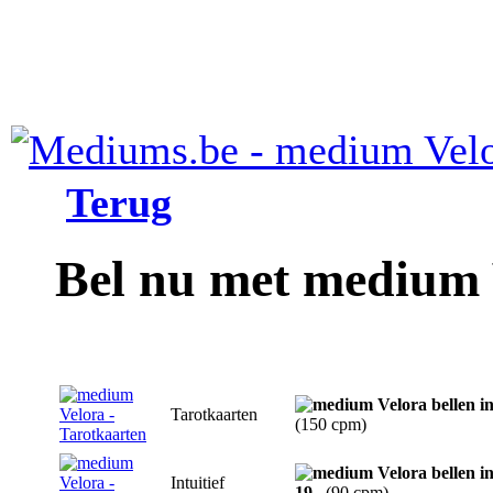
Terug
Bel nu met medium 
Tarotkaarten
(150 cpm)
Intuitief
19
(90 cpm)