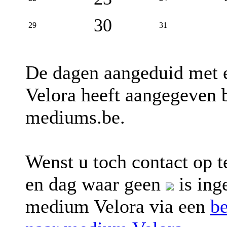
30
29
31
De dagen aangeduid met
Velora heeft aangegeven b
mediums.be.
Wenst u toch contact op
en dag waar geen
is ing
medium Velora via een
b