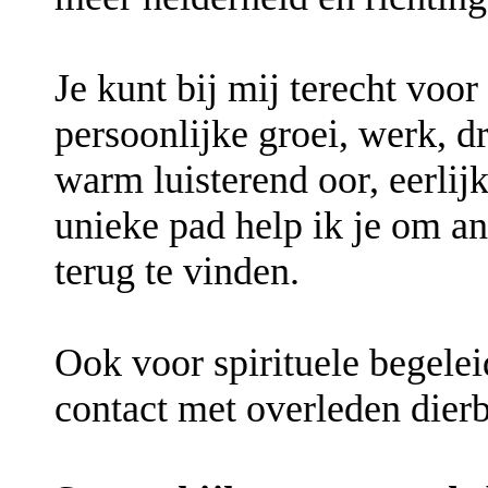
Je kunt bij mij terecht voor 
persoonlijke groei, werk, 
warm luisterend oor, eerlij
unieke pad help ik je om a
terug te vinden.
Ook voor spirituele begele
contact met overleden dier