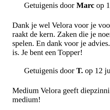
Getuigenis door
Marc
op 1
Dank je wel Velora voor je voo
raakt de kern. Zaken die je no
spelen. En dank voor je advies.
is. Je bent een Topper!
Getuigenis door
T.
op 12 j
Medium Velora geeft diepzinni
medium!