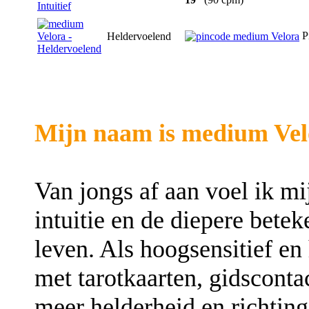
P
Heldervoelend
Mijn naam is medium Vel
Van jongs af aan voel ik mij
intuitie en de diepere betek
leven. Als hoogsensitief e
met tarotkaarten, gidsconta
meer helderheid en richting