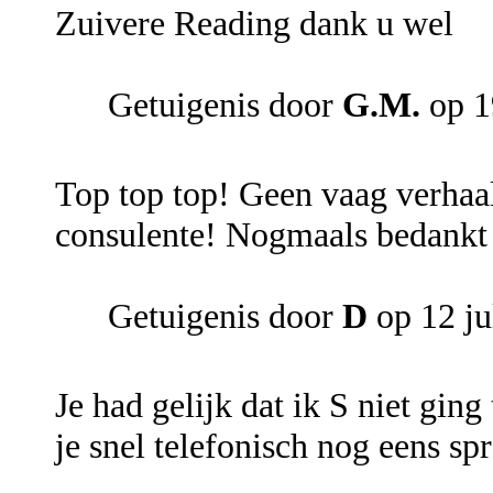
Zuivere Reading dank u wel
Getuigenis door
G.M.
op 1
Top top top! Geen vaag verhaal
consulente! Nogmaals bedankt e
Getuigenis door
D
op 12 ju
Je had gelijk dat ik S niet gin
je snel telefonisch nog eens sp