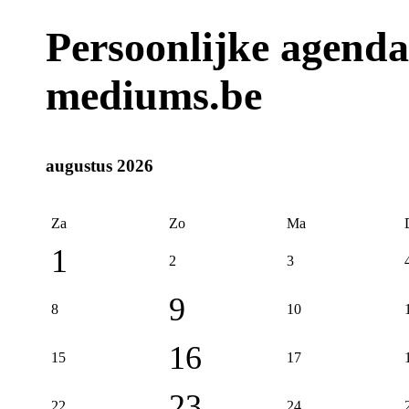
Persoonlijke agend
mediums.be
augustus 2026
Za
Zo
Ma
1
2
3
9
8
10
16
15
17
23
22
24