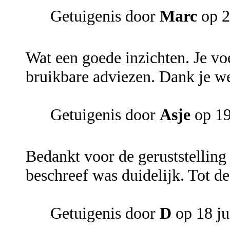
Getuigenis door
Marc
op 2
Wat een goede inzichten. Je voe
bruikbare adviezen. Dank je we
Getuigenis door
Asje
op 19
Bedankt voor de geruststelling 
beschreef was duidelijk. Tot d
Getuigenis door
D
op 18 ju