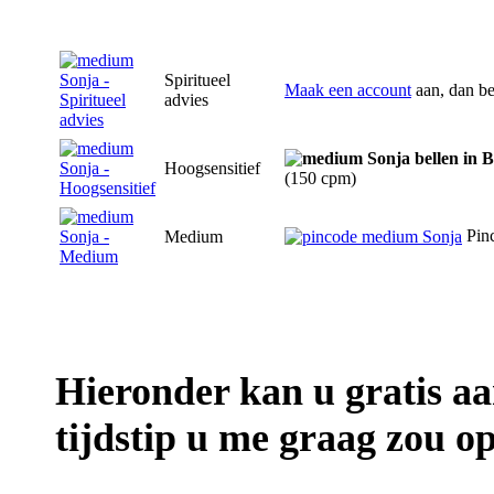
Spiritueel
Maak een account
aan, dan be
advies
Hoogsensitief
(150 cpm)
Pin
Medium
Hieronder kan u gratis a
tijdstip u me graag zou op