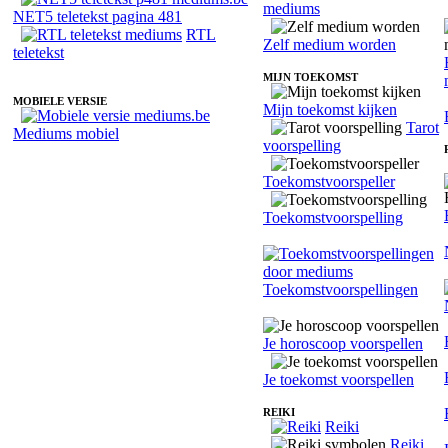
mediums
NET5 teletekst pagina 481
RTL
Zelf medium worden
teletekst
MIJN TOEKOMST
MOBIELE VERSIE
Mijn toekomst kijken
Tarot
Mediums mobiel
voorspelling
Toekomstvoorspeller
Toekomstvoorspelling
Toekomstvoorspellingen
Je horoscoop voorspellen
Je toekomst voorspellen
REIKI
Reiki
Reiki