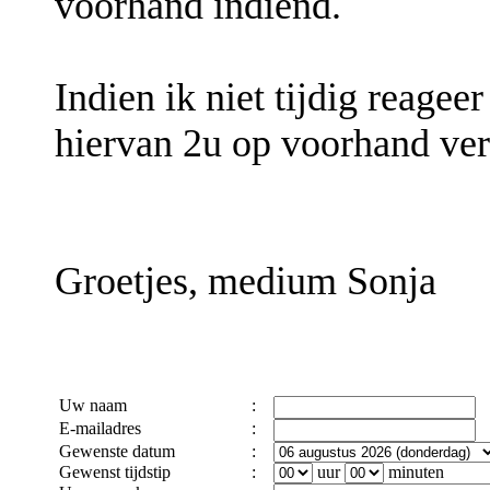
voorhand indiend.
Indien ik niet tijdig reagee
hiervan 2u op voorhand ver
Groetjes, medium Sonja
Uw naam
:
E-mailadres
:
Gewenste datum
:
Gewenst tijdstip
:
uur
minuten