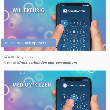
4a. Keuze - Druk op toets 1 +
Of u drukt op toets 1.
U wordt
direct verbonden met een medium