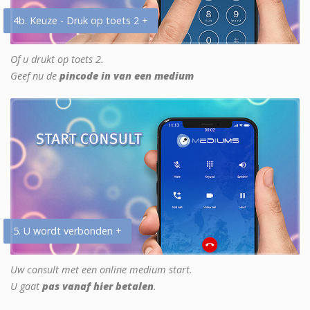
4b. Keuze - Druk op toets 2 +
Of u drukt op toets 2.
Geef nu de
pincode in van een medium
5. U wordt verbonden +
Uw consult met een online medium start.
U gaat
pas vanaf hier betalen
.