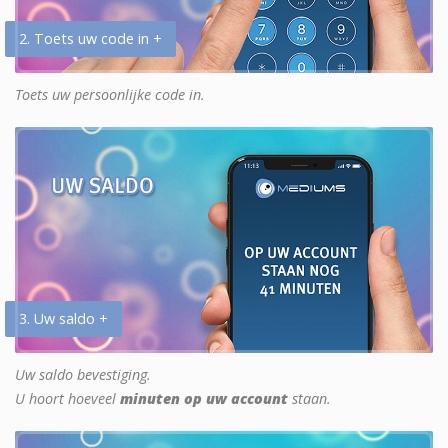
2. Toets uw code in +
Toets uw persoonlijke code in.
3. Uw saldo +
Uw saldo bevestiging.
U hoort hoeveel
minuten op uw account
staan.