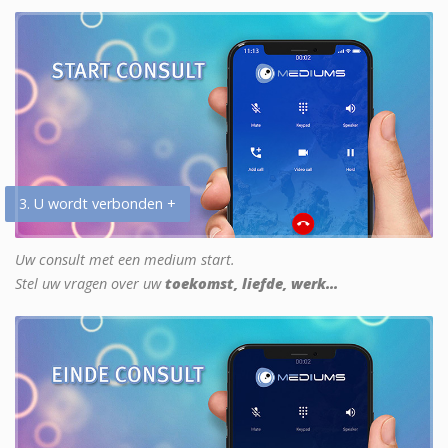
3. U wordt verbonden +
Uw consult met een medium start.
Stel uw vragen over uw
toekomst, liefde, werk...