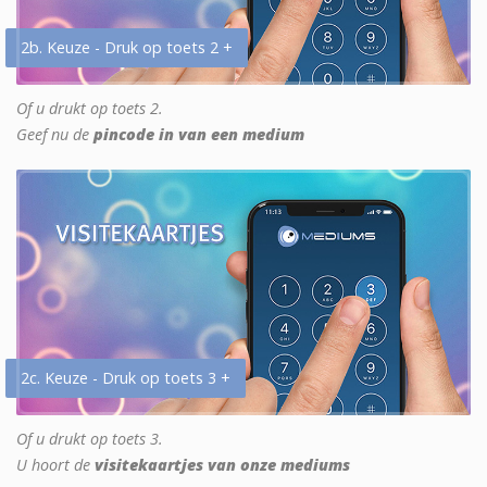
2b. Keuze - Druk op toets 2 +
Of u drukt op toets 2.
Geef nu de
pincode in van een medium
2c. Keuze - Druk op toets 3 +
Of u drukt op toets 3.
U hoort de
visitekaartjes van onze mediums