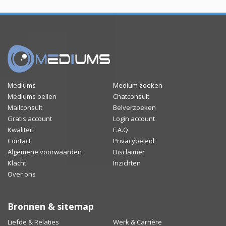
Mediums
Medium zoeken
Mediums bellen
Chatconsult
Mailconsult
Belverzoeken
Gratis account
Login account
Kwaliteit
F.A.Q
Contact
Privacybeleid
Algemene voorwaarden
Disclaimer
Klacht
Inzichten
Over ons
Bronnen & sitemap
Liefde & Relaties
Werk & Carrière