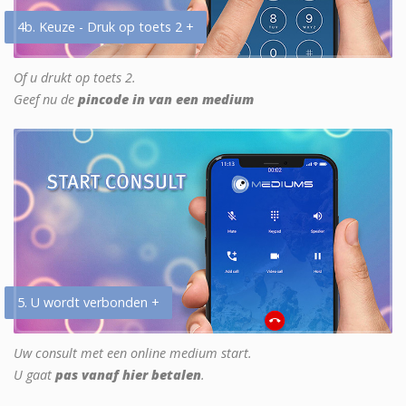
4b. Keuze - Druk op toets 2 +
Of u drukt op toets 2.
Geef nu de
pincode in van een medium
5. U wordt verbonden +
Uw consult met een online medium start.
U gaat
pas vanaf hier betalen
.