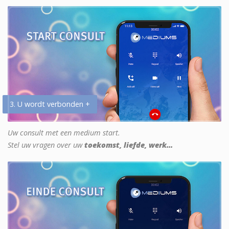
3. U wordt verbonden +
Uw consult met een medium start.
Stel uw vragen over uw
toekomst, liefde, werk...