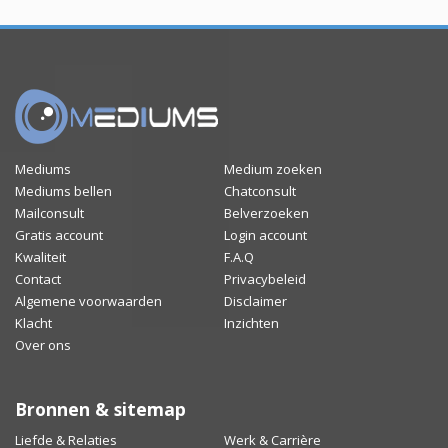
Mediums
Medium zoeken
Mediums bellen
Chatconsult
Mailconsult
Belverzoeken
Gratis account
Login account
Kwaliteit
F.A.Q
Contact
Privacybeleid
Algemene voorwaarden
Disclaimer
Klacht
Inzichten
Over ons
Bronnen & sitemap
Liefde & Relaties
Werk & Carrière