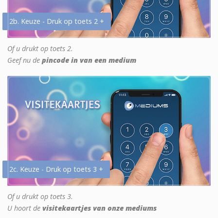
2b. Keuze - Druk op toets 2 +
Of u drukt op toets 2.
Geef nu de
pincode in van een medium
2c. Keuze - Druk op toets 3 +
Of u drukt op toets 3.
U hoort de
visitekaartjes van onze mediums