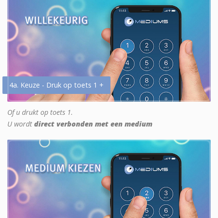
4a. Keuze - Druk op toets 1 +
Of u drukt op toets 1.
U wordt
direct verbonden met een medium