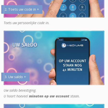
2. Toets uw code in +
Toets uw persoonlijke code in.
3. Uw saldo +
Uw saldo bevestiging.
U hoort hoeveel
minuten op uw account
staan.