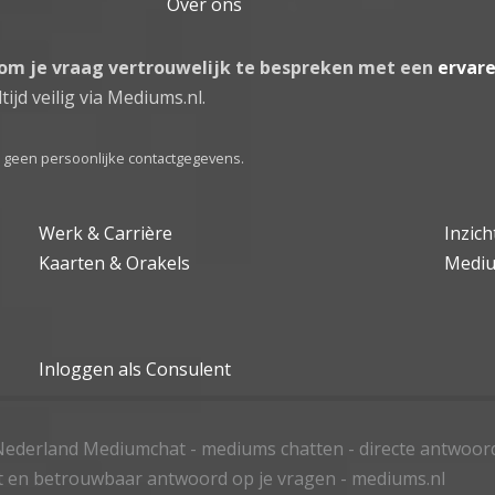
Over ons
 om je vraag vertrouwelijk te bespreken met een
ervar
tijd veilig via Mediums.nl.
el geen persoonlijke contactgegevens.
Werk & Carrière
Inzic
Kaarten & Orakels
Medi
Inloggen als Consulent
ederland Mediumchat - mediums chatten - directe antwoor
t en betrouwbaar antwoord op je vragen - mediums.nl