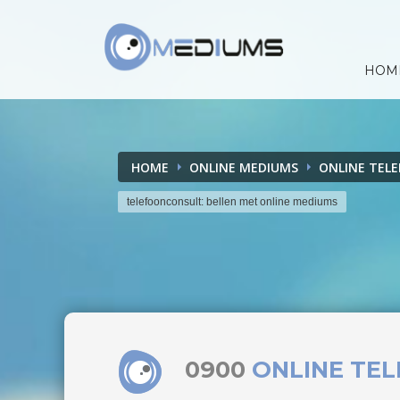
HOM
HOME
ONLINE MEDIUMS
ONLINE TEL
telefoonconsult: bellen met online mediums
0900
ONLINE TE