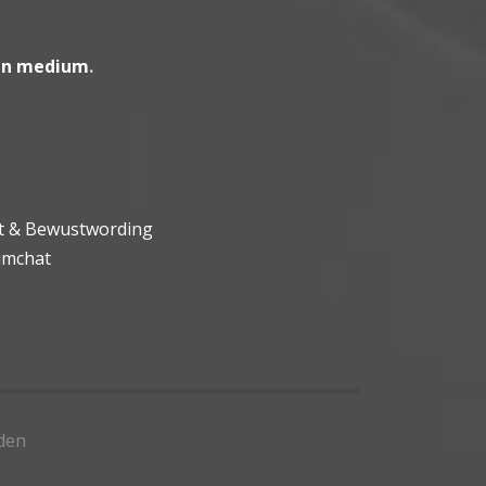
en medium
.
ht & Bewustwording
umchat
den