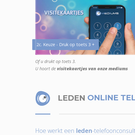
2c. Keuze - Druk op toets 3 +
Of u drukt op toets 3.
U hoort de
visitekaartjes van onze mediums
LEDEN
ONLINE TE
Hoe werkt een
leden
-telefoonconsult