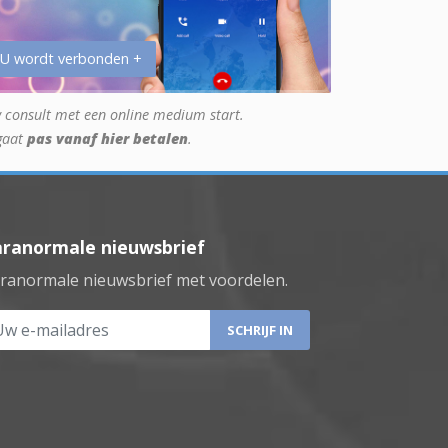
 U wordt verbonden +
 consult met een online medium start.
gaat
pas vanaf hier betalen
.
aranormale nieuwsbrief
ranormale nieuwsbrief met voordelen.
 e-mailadres