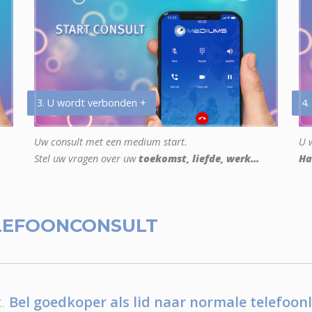
3. U wordt verbonden +
4.
Uw consult met een medium start.
U w
Stel uw vragen over uw
toekomst, liefde, werk...
Ha
LEFOONCONSULT
.
Bel goedkoper als lid naar normale telefoonl