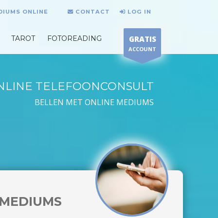
DIUMS ONLINE
CONTACT
LOG IN
TAROT
FOTOREADING
GRATIS
ACCOUNT
NLINE TELEFOONCONSULT
BELLEN MET ONLINE MEDIUMS
MEDIUMS