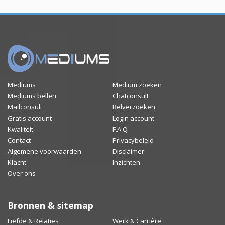
Mediums
Medium zoeken
Mediums bellen
Chatconsult
Mailconsult
Belverzoeken
Gratis account
Login account
Kwaliteit
F.A.Q
Contact
Privacybeleid
Algemene voorwaarden
Disclaimer
Klacht
Inzichten
Over ons
Bronnen & sitemap
Liefde & Relaties
Werk & Carrière