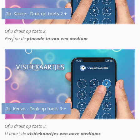
2b. Keuze - Druk op toets 2 +
Of u drukt op toets 2.
Geef nu de
pincode in van een medium
2c. Keuze - Druk op toets 3 +
Of u drukt op toets 3.
U hoort de
visitekaartjes van onze mediums