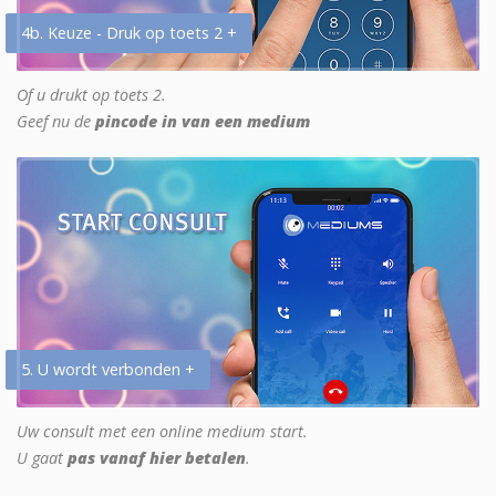
4b. Keuze - Druk op toets 2 +
Of u drukt op toets 2.
Geef nu de
pincode in van een medium
5. U wordt verbonden +
Uw consult met een online medium start.
U gaat
pas vanaf hier betalen
.