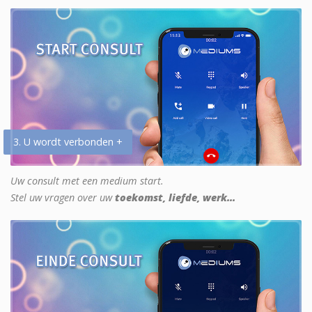
3. U wordt verbonden +
Uw consult met een medium start.
Stel uw vragen over uw
toekomst, liefde, werk...