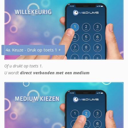
4a. Keuze - Druk op toets 1 +
Of u drukt op toets 1.
U wordt
direct verbonden met een medium