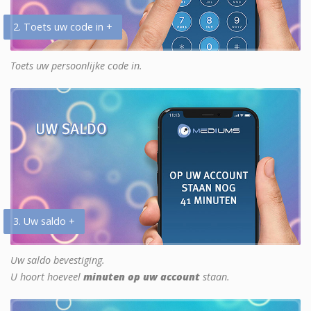
2. Toets uw code in +
Toets uw persoonlijke code in.
3. Uw saldo +
Uw saldo bevestiging.
U hoort hoeveel
minuten op uw account
staan.