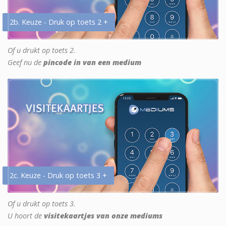
2b. Keuze - Druk op toets 2 +
Of u drukt op toets 2.
Geef nu de
pincode in van een medium
2c. Keuze - Druk op toets 3 +
Of u drukt op toets 3.
U hoort de
visitekaartjes van onze mediums