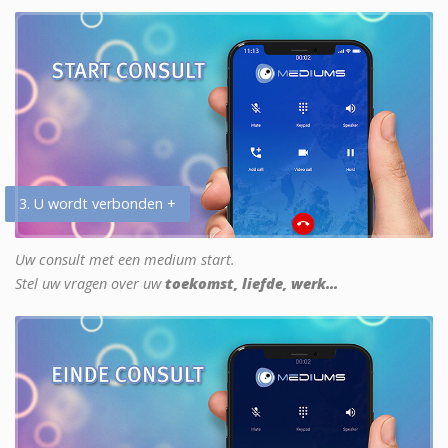
3. U wordt verbonden +
Uw consult met een medium start.
Stel uw vragen over uw
toekomst, liefde, werk...