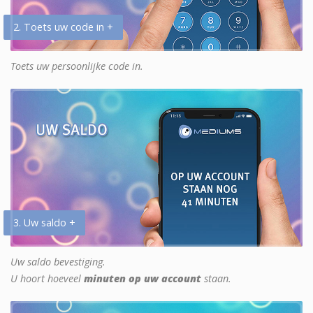
2. Toets uw code in +
Toets uw persoonlijke code in.
3. Uw saldo +
Uw saldo bevestiging.
U hoort hoeveel
minuten op uw account
staan.