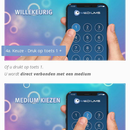
4a. Keuze - Druk op toets 1 +
Of u drukt op toets 1.
U wordt
direct verbonden met een medium