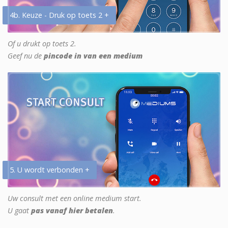
4b. Keuze - Druk op toets 2 +
Of u drukt op toets 2.
Geef nu de
pincode in van een medium
5. U wordt verbonden +
Uw consult met een online medium start.
U gaat
pas vanaf hier betalen
.