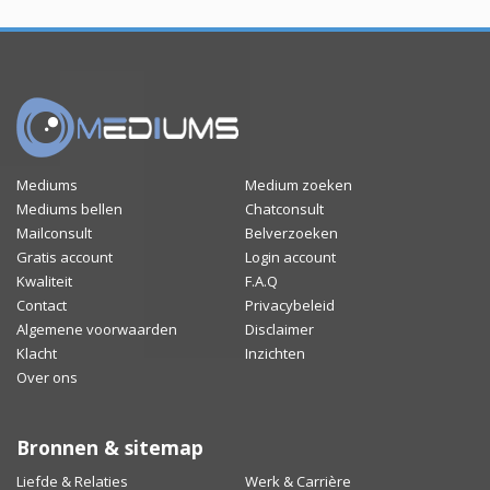
Mediums
Medium zoeken
Mediums bellen
Chatconsult
Mailconsult
Belverzoeken
Gratis account
Login account
Kwaliteit
F.A.Q
Contact
Privacybeleid
Algemene voorwaarden
Disclaimer
Klacht
Inzichten
Over ons
Bronnen & sitemap
Liefde & Relaties
Werk & Carrière