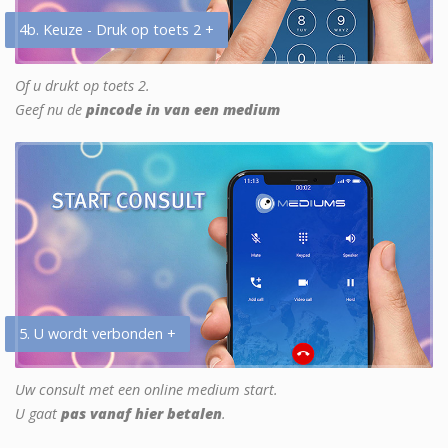
4b. Keuze - Druk op toets 2 +
Of u drukt op toets 2.
Geef nu de
pincode in van een medium
5. U wordt verbonden +
Uw consult met een online medium start.
U gaat
pas vanaf hier betalen
.