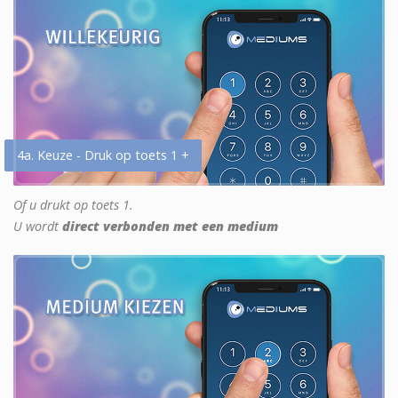
4a. Keuze - Druk op toets 1 +
Of u drukt op toets 1.
U wordt
direct verbonden met een medium