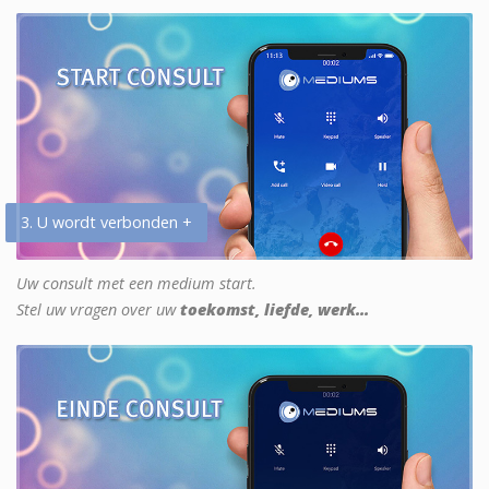
3. U wordt verbonden +
Uw consult met een medium start.
Stel uw vragen over uw
toekomst, liefde, werk...