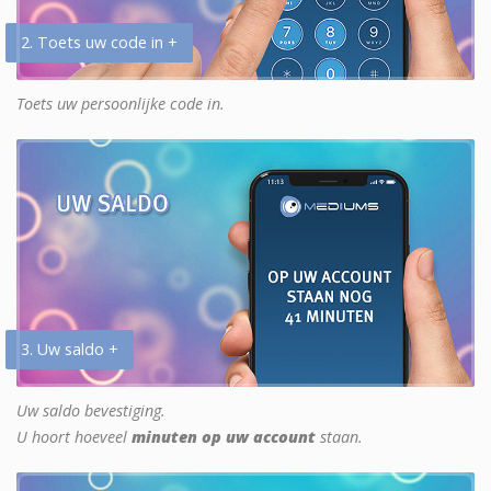
2. Toets uw code in +
Toets uw persoonlijke code in.
3. Uw saldo +
Uw saldo bevestiging.
U hoort hoeveel
minuten op uw account
staan.