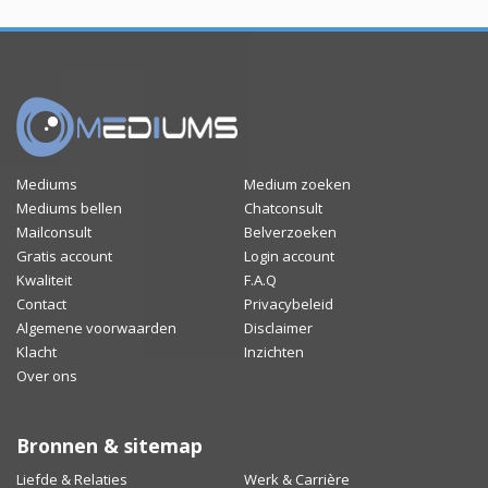
Mediums
Medium zoeken
Mediums bellen
Chatconsult
Mailconsult
Belverzoeken
Gratis account
Login account
Kwaliteit
F.A.Q
Contact
Privacybeleid
Algemene voorwaarden
Disclaimer
Klacht
Inzichten
Over ons
Bronnen & sitemap
Liefde & Relaties
Werk & Carrière