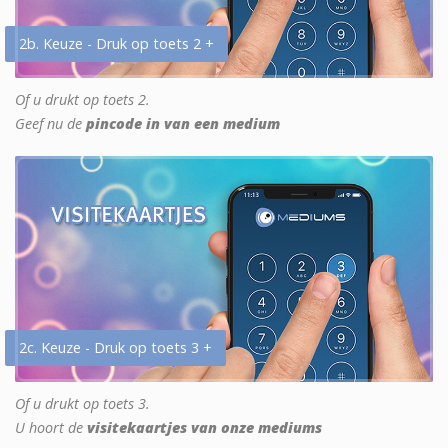
2b. Keuze - Druk op toets 2 +
Of u drukt op toets 2.
Geef nu de
pincode in van een medium
2c. Keuze - Druk op toets 3 +
Of u drukt op toets 3.
U hoort de
visitekaartjes van onze mediums