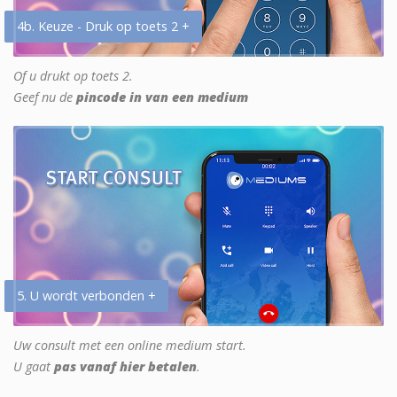
4b. Keuze - Druk op toets 2 +
Of u drukt op toets 2.
Geef nu de
pincode in van een medium
5. U wordt verbonden +
Uw consult met een online medium start.
U gaat
pas vanaf hier betalen
.