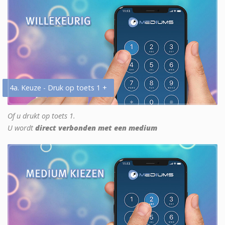
4a. Keuze - Druk op toets 1 +
Of u drukt op toets 1.
U wordt
direct verbonden met een medium