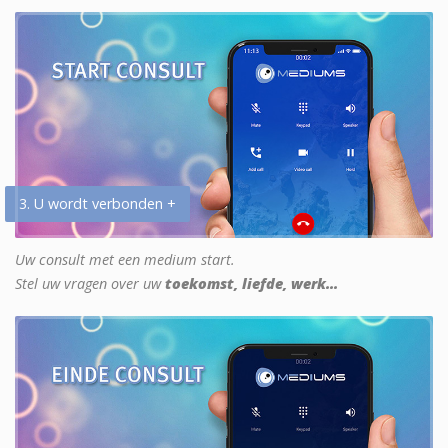
3. U wordt verbonden +
Uw consult met een medium start.
Stel uw vragen over uw
toekomst, liefde, werk...