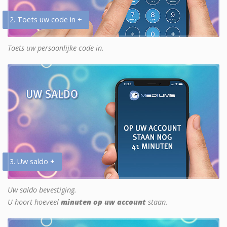
2. Toets uw code in +
Toets uw persoonlijke code in.
3. Uw saldo +
Uw saldo bevestiging.
U hoort hoeveel
minuten op uw account
staan.