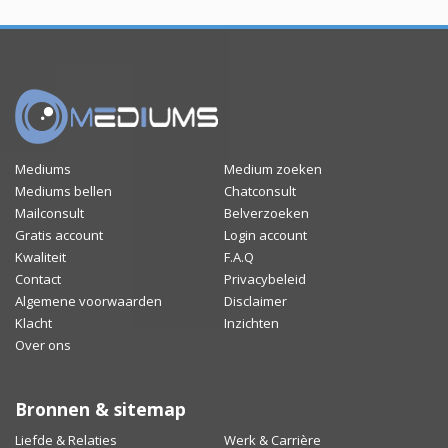
Mediums
Medium zoeken
Mediums bellen
Chatconsult
Mailconsult
Belverzoeken
Gratis account
Login account
Kwaliteit
F.A.Q
Contact
Privacybeleid
Algemene voorwaarden
Disclaimer
Klacht
Inzichten
Over ons
Bronnen & sitemap
Liefde & Relaties
Werk & Carrière