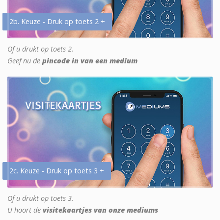
2b. Keuze - Druk op toets 2 +
Of u drukt op toets 2.
Geef nu de
pincode in van een medium
2c. Keuze - Druk op toets 3 +
Of u drukt op toets 3.
U hoort de
visitekaartjes van onze mediums