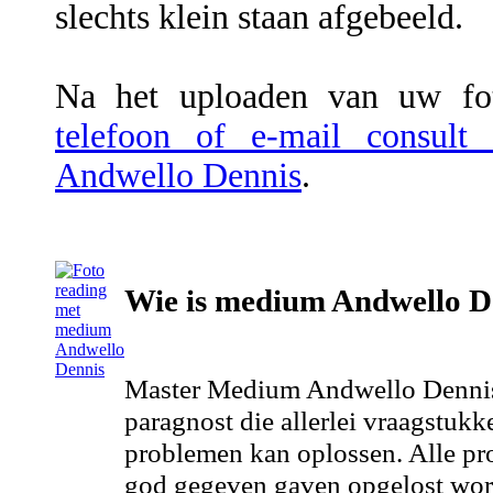
slechts klein staan afgebeeld.
Na het uploaden van uw fot
telefoon of e-mail consul
Andwello Dennis
.
Wie is medium Andwello D
Master Medium Andwello Dennis h
paragnost die allerlei vraagstu
problemen kan oplossen. Alle p
god gegeven gaven opgelost wor