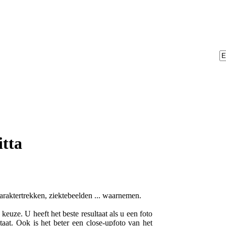
tta
karaktertrekken, ziektebeelden ... waarnemen.
euze. U heeft het beste resultaat als u een foto
taat. Ook is het beter een close-upfoto van het