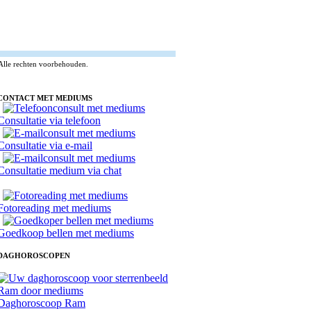
Alle rechten voorbehouden.
CONTACT MET MEDIUMS
Consultatie via telefoon
Consultatie via e-mail
Consultatie medium via chat
Fotoreading met mediums
Goedkoop bellen met mediums
DAGHOROSCOPEN
Daghoroscoop Ram