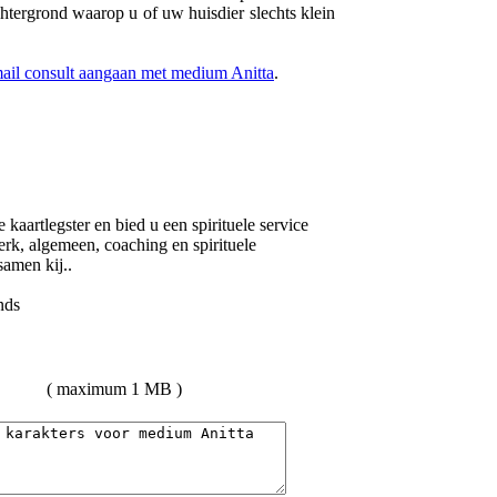
chtergrond waarop u of uw huisdier slechts klein
mail consult aangaan met medium Anitta
.
kaartlegster en bied u een spirituele service
werk, algemeen, coaching en spirituele
samen kij..
( maximum 1 MB )