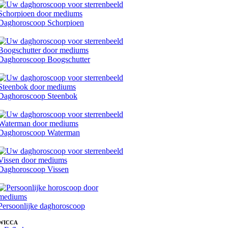
Daghoroscoop Schorpioen
Daghoroscoop Boogschutter
Daghoroscoop Steenbok
Daghoroscoop Waterman
Daghoroscoop Vissen
Persoonlijke daghoroscoop
WICCA