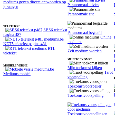
Paranormaal advies
Fotoreading met paranormale medium Astrid
Paranormale site
TELETEKST
SBS6 teletekst
Paranormaal begaafd
pagina 487
Online
mediums
NET5 teletekst pagina 481
RTL
Zelf medium worden
teletekst
MIJN TOEKOMST
MOBIELE VERSIE
Mijn toekomst kijken
Tarot
Mediums mobiel
voorspelling
Toekomstvoorspeller
Toekomstvoorspelling
Toekomstvoorspellingen