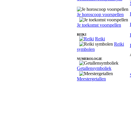
Je horoscoop voorspellen
Je toekomst voorspellen
REIKI
Reiki
Reiki
symbolen
NUMEROLOGIE
Getallensymboliek
Meestergetallen