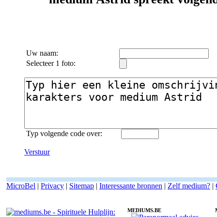
Uw naam:
Selecteer 1 foto:
Typ volgende code over:
Verstuur
MicroBel
|
Privacy
|
Sitemap
|
Interessante bronnen
|
Zelf medium?
|
MEDIUMS.BE