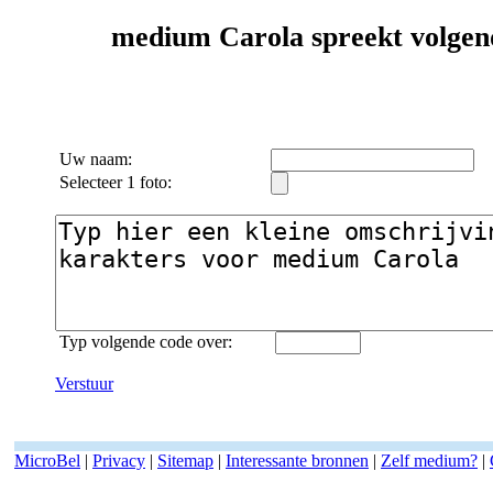
medium Carola spreekt volgend
Uw naam:
Selecteer 1 foto:
Typ volgende code over:
Verstuur
MicroBel
|
Privacy
|
Sitemap
|
Interessante bronnen
|
Zelf medium?
|