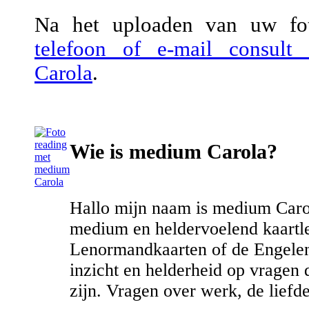
Na het uploaden van uw fot
telefoon of e-mail consul
Carola
.
Wie is medium Carola?
Hallo mijn naam is medium Carola
medium en heldervoelend kaartleg
Lenormandkaarten of de Engelen
inzicht en helderheid op vragen
zijn. Vragen over werk, de liefde