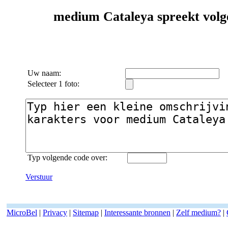
medium Cataleya spreekt volge
Uw naam:
Selecteer 1 foto:
Typ volgende code over:
Verstuur
MicroBel
|
Privacy
|
Sitemap
|
Interessante bronnen
|
Zelf medium?
|