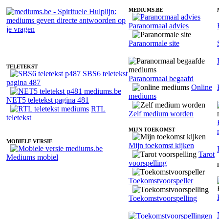
MEDIUMS.BE
Paranormaal advies
Fotoreading met paranormale medium Cataleya
Paranormale site
TELETEKST
SBS6 teletekst
Paranormaal begaafd
pagina 487
Online
mediums
NET5 teletekst pagina 481
RTL
Zelf medium worden
teletekst
MIJN TOEKOMST
MOBIELE VERSIE
Mijn toekomst kijken
Tarot
Mediums mobiel
voorspelling
Toekomstvoorspeller
Toekomstvoorspelling