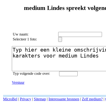
medium Lindes spreekt volgend
Uw naam:
Selecteer 1 foto:
Typ volgende code over:
Verstuur
MicroBel
|
Privacy
|
Sitemap
|
Interessante bronnen
|
Zelf medium?
|