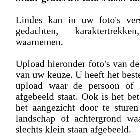
Lindes kan in uw foto's vers
gedachten, karaktertrekke
waarnemen.
Upload hieronder foto's van de
van uw keuze. U heeft het beste
upload waar de persoon of h
afgebeeld staat. Ook is het be
het aangezicht door te sture
landschap of achtergrond wa
slechts klein staan afgebeeld.