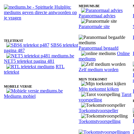
MEDIUMS.BE
Paranormaal advies
Fotoreading met paranormale medium Michelle
Paranormale site
TELETEKST
SBS6 teletekst
Paranormaal begaafd
pagina 487
Online
mediums
NET5 teletekst pagina 481
RTL
Zelf medium worden
teletekst
MIJN TOEKOMST
MOBIELE VERSIE
Mijn toekomst kijken
Tarot
Mediums mobiel
voorspelling
Toekomstvoorspeller
Toekomstvoorspelling