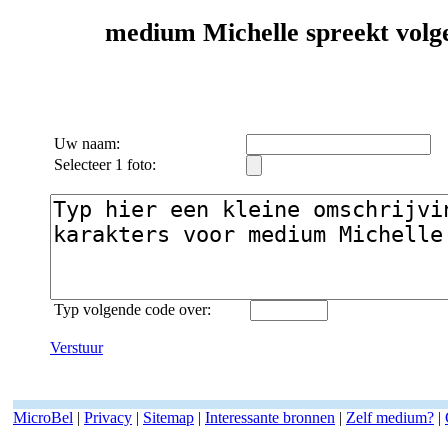
medium Michelle spreekt volge
Uw naam:
Selecteer 1 foto:
Typ volgende code over:
Verstuur
MicroBel
|
Privacy
|
Sitemap
|
Interessante bronnen
|
Zelf medium?
|