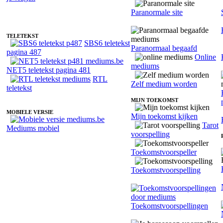
Fotoreading met paranormale medium Olga
Paranormale site
TELETEKST
SBS6 teletekst
Paranormaal begaafd
pagina 487
Online
mediums
NET5 teletekst pagina 481
RTL
Zelf medium worden
teletekst
MIJN TOEKOMST
MOBIELE VERSIE
Mijn toekomst kijken
Tarot
Mediums mobiel
voorspelling
Toekomstvoorspeller
Toekomstvoorspelling
Toekomstvoorspellingen