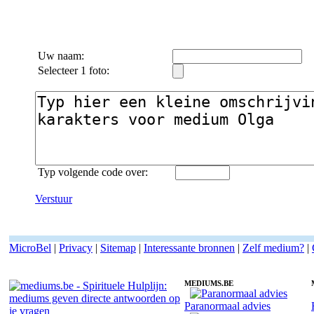
Uw naam:
Selecteer 1 foto:
Typ volgende code over:
Verstuur
MicroBel
|
Privacy
|
Sitemap
|
Interessante bronnen
|
Zelf medium?
|
MEDIUMS.BE
Paranormaal advies