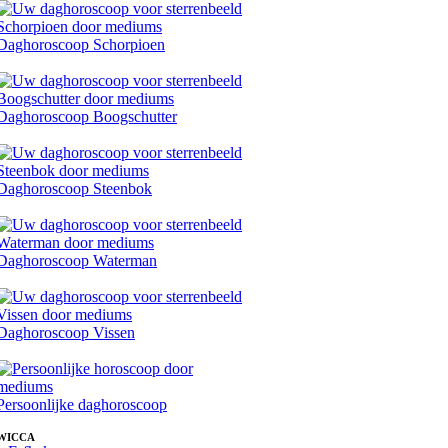
Daghoroscoop Schorpioen
Daghoroscoop Boogschutter
Daghoroscoop Steenbok
Daghoroscoop Waterman
Daghoroscoop Vissen
Persoonlijke daghoroscoop
WICCA