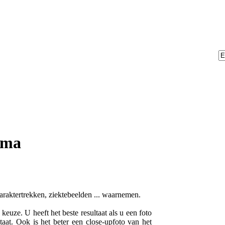
lma
karaktertrekken, ziektebeelden ... waarnemen.
euze. U heeft het beste resultaat als u een foto
taat. Ook is het beter een close-upfoto van het