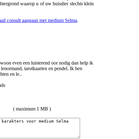
chtergrond waarop u of uw huisdier slechts klein
-mail consult aangaan met medium Selma
.
woon even een luisterend oor nodig dan help ik
lenormand, tarotkaarten en pendel. Ik ben
hten en le..
( maximum 1 MB )