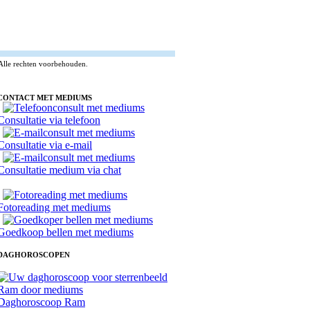
Alle rechten voorbehouden.
CONTACT MET MEDIUMS
Consultatie via telefoon
Consultatie via e-mail
Consultatie medium via chat
Fotoreading met mediums
Goedkoop bellen met mediums
DAGHOROSCOPEN
Daghoroscoop Ram