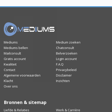
Mediums
Medium zoeken
Mediums bellen
Chatconsult
Mailconsult
Belverzoeken
Gratis account
Login account
Kwaliteit
F.A.Q
Contact
Privacybeleid
Algemene voorwaarden
Disclaimer
Klacht
Inzichten
Over ons
Bronnen & sitemap
Liefde & Relaties
Werk & Carrière