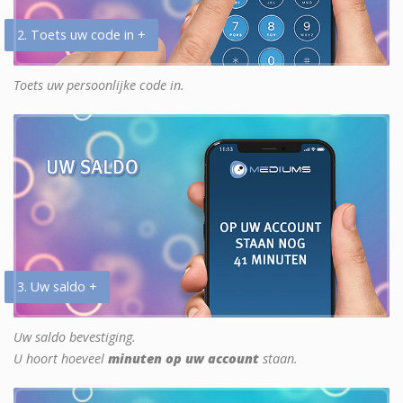
2. Toets uw code in +
Toets uw persoonlijke code in.
3. Uw saldo +
Uw saldo bevestiging.
U hoort hoeveel
minuten op uw account
staan.