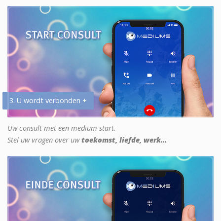
3. U wordt verbonden +
Uw consult met een medium start.
Stel uw vragen over uw
toekomst, liefde, werk...