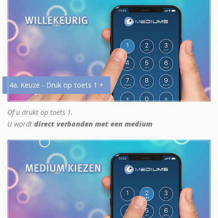
4a. Keuze - Druk op toets 1 +
Of u drukt op toets 1.
U wordt
direct verbonden met een medium