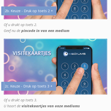
2b. Keuze - Druk op toets 2 +
Of u drukt op toets 2.
Geef nu de
pincode in van een medium
2c. Keuze - Druk op toets 3 +
Of u drukt op toets 3.
U hoort de
visitekaartjes van onze mediums