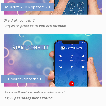
4b. Keuze - Druk op toets 2 +
Of u drukt op toets 2.
Geef nu de
pincode in van een medium
5. U wordt verbonden +
Uw consult met een online medium start.
U gaat
pas vanaf hier betalen
.