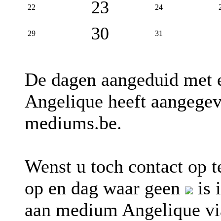
23
22
24
30
29
31
De dagen aangeduid met
Angelique heeft aangegev
mediums.be.
Wenst u toch contact op
op en dag waar geen
is 
aan medium Angelique v