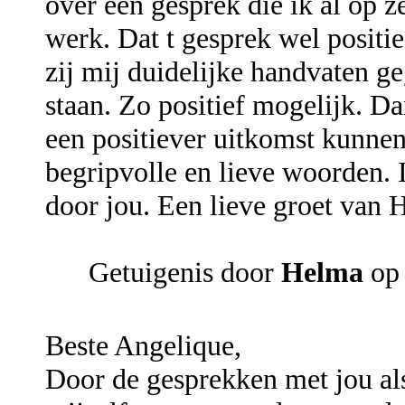
over een gesprek die ik al op ze
werk. Dat t gesprek wel positi
zij mij duidelijke handvaten ge
staan. Zo positief mogelijk. D
een positiever uitkomst kunne
begripvolle en lieve woorden. 
door jou. Een lieve groet van
Getuigenis door
Helma
op
Beste Angelique,
Door de gesprekken met jou als