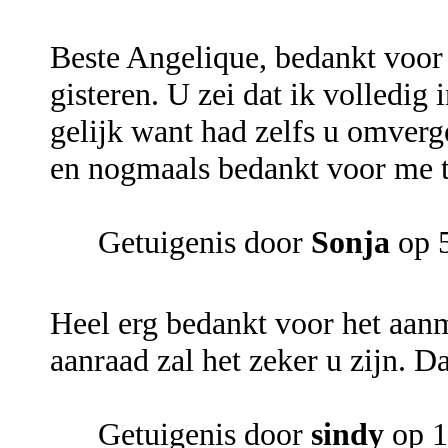
Beste Angelique, bedankt voor 
gisteren. U zei dat ik volledig
gelijk want had zelfs u omverge
en nogmaals bedankt voor me te
Getuigenis door
Sonja
op 5
Heel erg bedankt voor het aan
aanraad zal het zeker u zijn. D
Getuigenis door
sindy
op 1