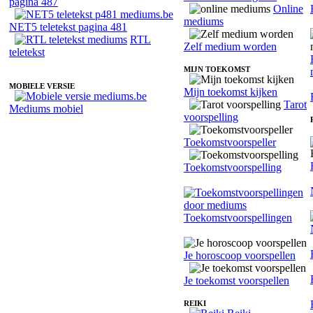
pagina 487
Online
mediums
NET5 teletekst pagina 481
RTL
Zelf medium worden
teletekst
MIJN TOEKOMST
MOBIELE VERSIE
Mijn toekomst kijken
Tarot
Mediums mobiel
voorspelling
Toekomstvoorspeller
Toekomstvoorspelling
Toekomstvoorspellingen
Je horoscoop voorspellen
Je toekomst voorspellen
REIKI