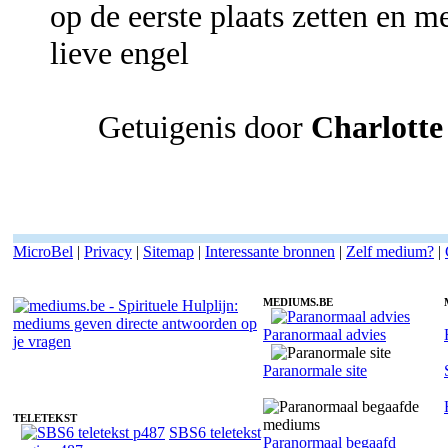
op de eerste plaats zetten en 
lieve engel
Getuigenis door
Charlotte
MicroBel
|
Privacy
|
Sitemap
|
Interessante bronnen
|
Zelf medium?
|
MEDIUMS.BE
Paranormaal advies
Medium Angelique - Gezondheidscoach
Paranormale site
TELETEKST
SBS6 teletekst
Paranormaal begaafd