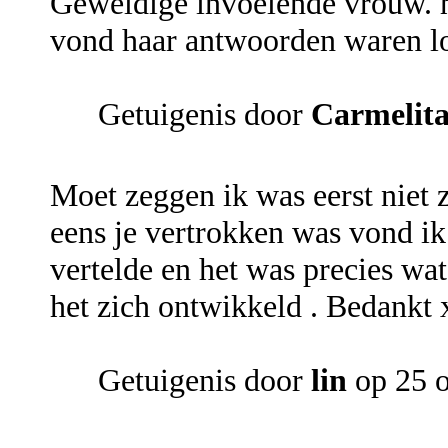
Geweldige invoelende vrouw. h
vond haar antwoorden waren l
Getuigenis door
Carmelit
Moet zeggen ik was eerst niet z
eens je vertrokken was vond ik
vertelde en het was precies wat
het zich ontwikkeld . Bedankt 
Getuigenis door
lin
op 25 o