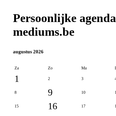
Persoonlijke agend
mediums.be
augustus 2026
Za
Zo
Ma
1
2
3
9
8
10
16
15
17