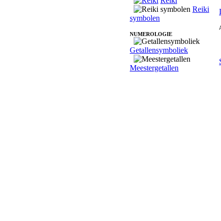
Reiki
Reiki
symbolen
NUMEROLOGIE
Getallensymboliek
Meestergetallen