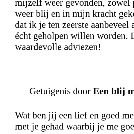
mijzelf weer gevonden, zowel p
weer blij en in mijn kracht ge
dat ik je ten zeerste aanbevee
écht geholpen willen worden. D
waardevolle adviezen!
Getuigenis door
Een blij 
Wat ben jij een lief en goed 
met je gehad waarbij je me go