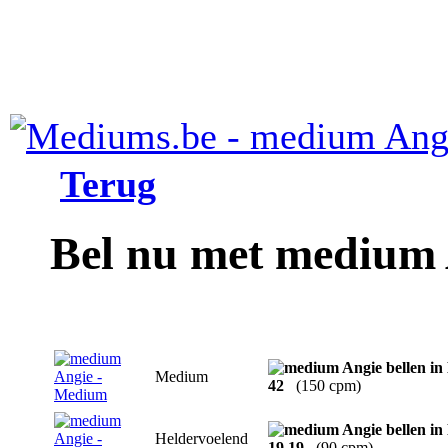
Terug
Bel nu met medium
Medium
42
(150 cpm)
Heldervoelend
19 19
(90 cpm)