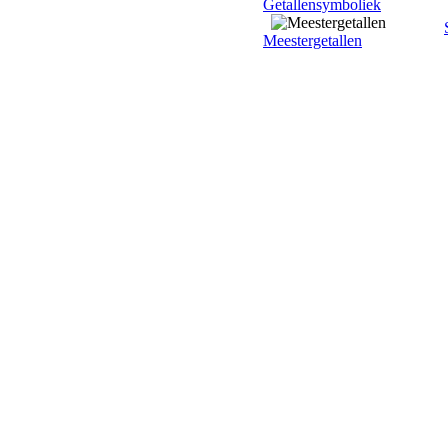
Getallensymboliek
Meestergetallen