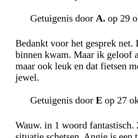
Getuigenis door
A.
op 29 o
Bedankt voor het gesprek net. 
binnen kwam. Maar ik geloof al
maar ook leuk en dat fietsen m
jewel.
Getuigenis door
E
op 27 ok
Wauw. in 1 woord fantastisch. Z
situatie schetsen. Angie is een 