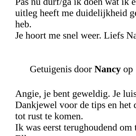
Pas nu durf/ga ik doen wat ik
uitleg heeft me duidelijkheid 
heb.
Je hoort me snel weer. Liefs N
Getuigenis door
Nancy
op 
Angie, je bent geweldig. Je luis
Dankjewel voor de tips en het 
tot rust te komen.
Ik was eerst terughoudend om t