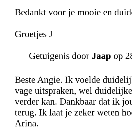
Bedankt voor je mooie en duide
Groetjes J
Getuigenis door
Jaap
op 28
Beste Angie. Ik voelde duidelij
vage uitspraken, wel duideli
verder kan. Dankbaar dat ik jo
terug. Ik laat je zeker weten h
Arina.