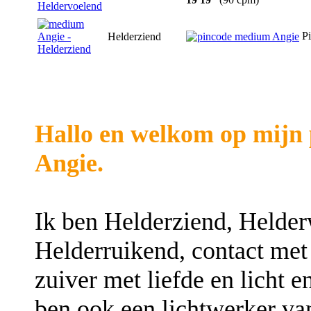
Pi
Helderziend
Hallo en welkom op mijn 
Angie.
Ik ben Helderziend, Helde
Helderruikend, contact met
zuiver met liefde en licht 
ben ook een lichtwerker va