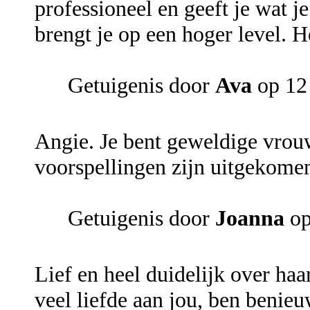
professioneel en geeft je wat j
brengt je op een hoger level. 
Getuigenis door
Ava
op 12
Angie. Je bent geweldige vrou
voorspellingen zijn uitgekomen
Getuigenis door
Joanna
op
Lief en heel duidelijk over haa
veel liefde aan jou, ben benie