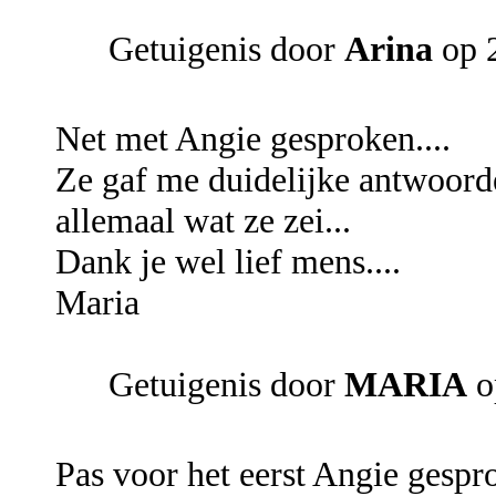
Getuigenis door
Arina
op 2
Net met Angie gesproken....
Ze gaf me duidelijke antwoorde
allemaal wat ze zei...
Dank je wel lief mens....
Maria
Getuigenis door
MARIA
o
Pas voor het eerst Angie gespr