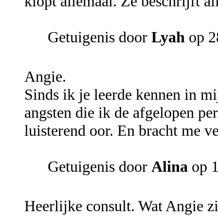
klopt allemaal. Ze beschrijft al
Getuigenis door
Lyah
op 2
Angie.
Sinds ik je leerde kennen in m
angsten die ik de afgelopen pe
luisterend oor. En bracht me ve
Getuigenis door
Alina
op 1
Heerlijke consult. Wat Angie zie