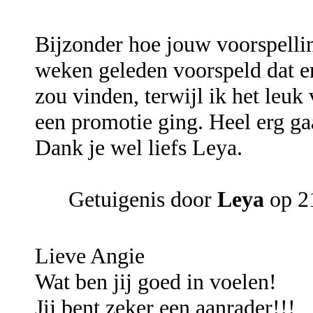
Bijzonder hoe jouw voorspelli
weken geleden voorspeld dat er
zou vinden, terwijl ik het leuk
een promotie ging. Heel erg ga
Dank je wel liefs Leya.
Getuigenis door
Leya
op 21
Lieve Angie
Wat ben jij goed in voelen!
Jij bent zeker een aanrader!!!