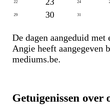
23
22
24
30
29
31
De dagen aangeduid met
Angie heeft aangegeven b
mediums.be.
Getuigenissen over