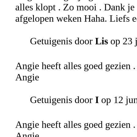
alles klopt . Zo mooi . Dank j
afgelopen weken Haha. Liefs e
Getuigenis door
Lis
op 23 
Angie heeft alles goed gezien .
Angie
Getuigenis door
I
op 12 ju
Angie heeft alles goed gezien .
Angie