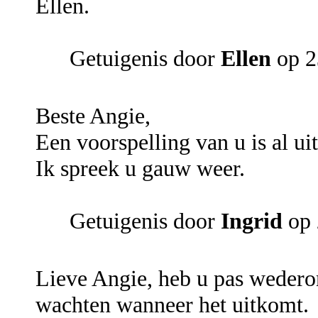
Ellen.
Getuigenis door
Ellen
op 2
Beste Angie,
Een voorspelling van u is al u
Ik spreek u gauw weer.
Getuigenis door
Ingrid
op 
Lieve Angie, heb u pas weder
wachten wanneer het uitkomt.