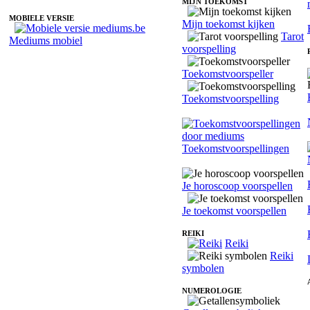
MIJN TOEKOMST
MOBIELE VERSIE
Mijn toekomst kijken
Tarot
Mediums mobiel
voorspelling
Toekomstvoorspeller
Toekomstvoorspelling
Toekomstvoorspellingen
Je horoscoop voorspellen
Je toekomst voorspellen
REIKI
Reiki
Reiki
symbolen
NUMEROLOGIE