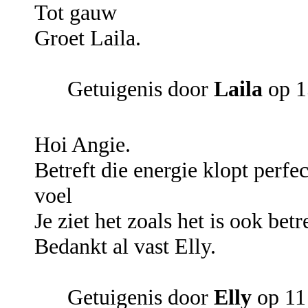
Tot gauw
Groet Laila.
Getuigenis door
Laila
op 1
Hoi Angie.
Betreft die energie klopt perfe
voel
Je ziet het zoals het is ook betr
Bedankt al vast Elly.
Getuigenis door
Elly
op 11