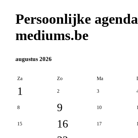
Persoonlijke agend
mediums.be
augustus 2026
Za
Zo
Ma
1
2
3
9
8
10
16
15
17