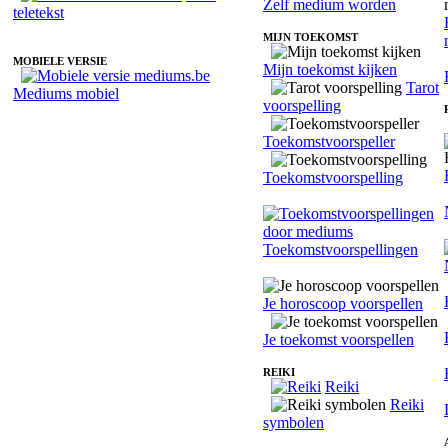
Zelf medium worden
teletekst
MIJN TOEKOMST
MOBIELE VERSIE
Mijn toekomst kijken
Tarot
Mediums mobiel
voorspelling
Toekomstvoorspeller
Toekomstvoorspelling
Toekomstvoorspellingen
Je horoscoop voorspellen
Je toekomst voorspellen
REIKI
Reiki
Reiki
symbolen