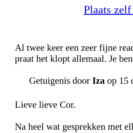
Plaats zel
Al twee keer een zeer fijne re
praat het klopt allemaal. Je ben
Getuigenis door
Iza
op 15 
Lieve lieve Cor.
Na heel wat gesprekken met elk