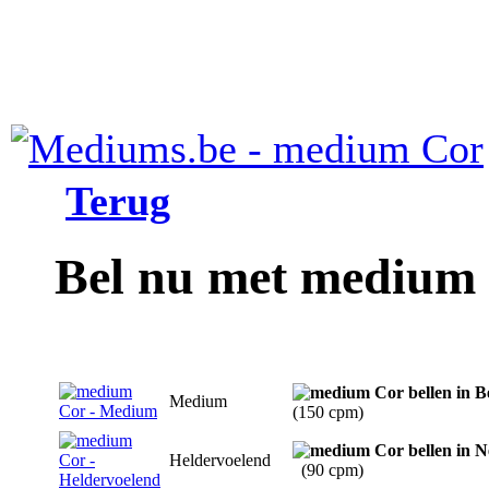
Terug
Bel nu met medium
Medium
(150 cpm)
Heldervoelend
(90 cpm)