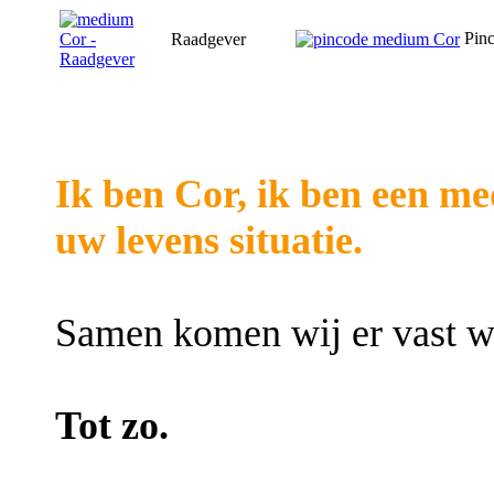
Pin
Raadgever
Ik ben Cor, ik ben een me
uw levens situatie.
Samen komen wij er vast we
Tot zo.