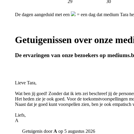
29
30
De dagen aangeduid met een
= een dag dat medium Tara hee
Getuigenissen over onze me
De ervaringen van onze bezoekers op mediums.
Lieve Tara,
Wat ben jij goed! Zonder dat ik iets zei beschreef jij de persone
Het heden zie je ook goed. Voor de toekomstvoorspellingen mo
Naast dat je goed kunt voorspellen zien, ben je ook empatisch w
Liefs,
A
Getuigenis door
A
op 5 augustus 2026