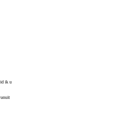
id ik u
vanuit