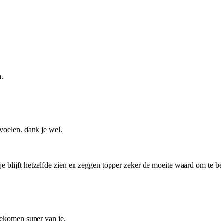
n.
voelen. dank je wel.
je blijft hetzelfde zien en zeggen topper zeker de moeite waard om te be
tgekomen super van je.