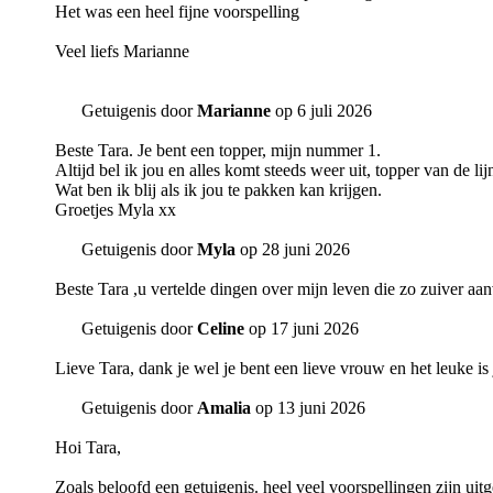
Het was een heel fijne voorspelling
Veel liefs Marianne
Getuigenis door
Marianne
op 6 juli 2026
Beste Tara. Je bent een topper, mijn nummer 1.
Altijd bel ik jou en alles komt steeds weer uit, topper van de lij
Wat ben ik blij als ik jou te pakken kan krijgen.
Groetjes Myla xx
Getuigenis door
Myla
op 28 juni 2026
Beste Tara ,u vertelde dingen over mijn leven die zo zuiver aan
Getuigenis door
Celine
op 17 juni 2026
Lieve Tara, dank je wel je bent een lieve vrouw en het leuke is 
Getuigenis door
Amalia
op 13 juni 2026
Hoi Tara,
Zoals beloofd een getuigenis. heel veel voorspellingen zijn ui