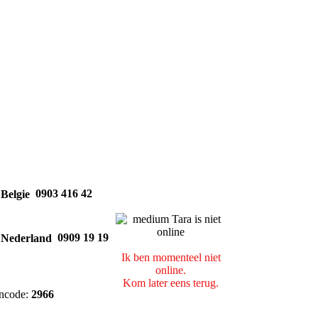
0903 416 42
0909 19 19
Ik ben momenteel niet
online.
Kom later eens terug.
ncode:
2966