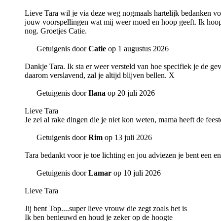
Lieve Tara wil je via deze weg nogmaals hartelijk bedanken voor
jouw voorspellingen wat mij weer moed en hoop geeft. Ik hoop 
nog. Groetjes Catie.
Getuigenis door
Catie
op 1 augustus 2026
Dankje Tara. Ik sta er weer versteld van hoe specifiek je de ge
daarom verslavend, zal je altijd blijven bellen. X
Getuigenis door
Ilana
op 20 juli 2026
Lieve Tara
Je zei al rake dingen die je niet kon weten, mama heeft de fe
Getuigenis door
Rim
op 13 juli 2026
Tara bedankt voor je toe lichting en jou adviezen je bent een en
Getuigenis door
Lamar
op 10 juli 2026
Lieve Tara
Jij bent Top....super lieve vrouw die zegt zoals het is
Ik ben benieuwd en houd je zeker op de hoogte