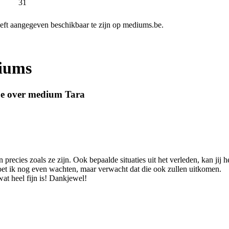
31
ft aangegeven beschikbaar te zijn op mediums.be.
diums
be over medium Tara
n precies zoals ze zijn. Ook bepaalde situaties uit het verleden, kan jij 
et ik nog even wachten, maar verwacht dat die ook zullen uitkomen.
at heel fijn is! Dankjewel!