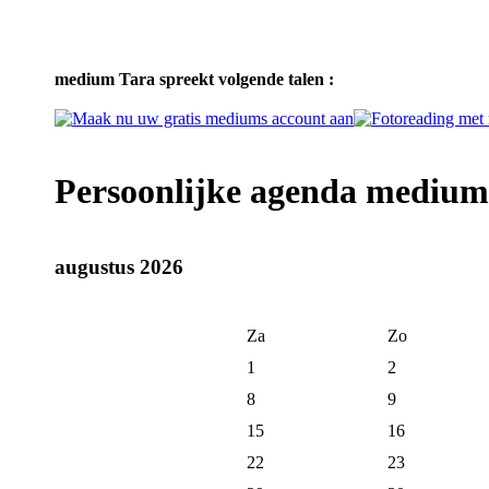
medium Tara spreekt volgende talen :
Persoonlijke agenda medium
augustus 2026
Za
Zo
1
2
8
9
15
16
22
23