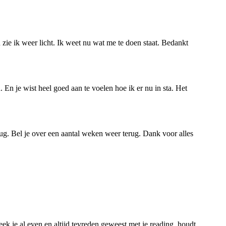
zie ik weer licht. Ik weet nu wat me te doen staat. Bedankt
En je wist heel goed aan te voelen hoe ik er nu in sta. Het
rug. Bel je over een aantal weken weer terug. Dank voor alles
reek je al even en altijd tevreden geweest met je reading, houdt