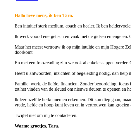
Hallo lieve mens, ik ben Tara.
Een intuitief sterk medium, coach en healer. Ik ben heldervoel
Ik werk vooral energetisch en vaak met de gidsen en engelen.
Maar het meest vertrouw ik op mijn intuïtie en mijn Hogere Ze
doorkomt.
En met een foto-reading zijn we ook al enkele stappen verder. 
Heeft u antwoorden, inzichten of begeleiding nodig, dan help ik
Familie, werk, de liefde, financien, Zonder beoordeling, focus 
tot het vinden van de sleutel om nieuwe deuren te openen en hoo
Ik leer uzelf te herkennen en erkennen. Dit kan diep gaan, maar 
vrede, liefde en hoop kunt leven en in vertrouwen kan groeien 
Twijfel niet om mij te contacteren.
Warme groetjes, Tara.