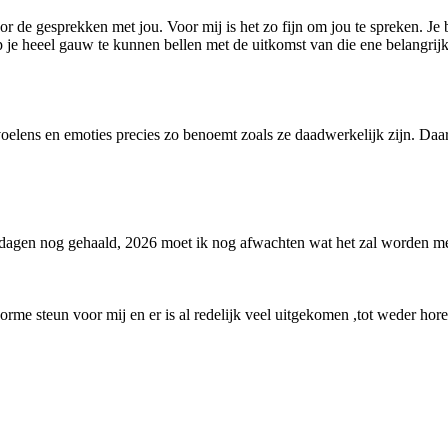
 de gesprekken met jou. Voor mij is het zo fijn om jou te spreken. Je b
je heeel gauw te kunnen bellen met de uitkomst van die ene belangrijk
voelens en emoties precies zo benoemt zoals ze daadwerkelijk zijn. Daa
estdagen nog gehaald, 2026 moet ik nog afwachten wat het zal worden m
orme steun voor mij en er is al redelijk veel uitgekomen ,tot weder hore