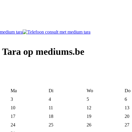
 Tara op mediums.be
Ma
Di
Wo
Do
3
4
5
6
10
11
12
13
17
18
19
20
24
25
26
27