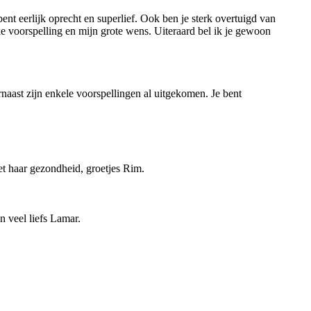
ent eerlijk oprecht en superlief. Ook ben je sterk overtuigd van
e voorspelling en mijn grote wens. Uiteraard bel ik je gewoon
rnaast zijn enkele voorspellingen al uitgekomen. Je bent
et haar gezondheid, groetjes Rim.
n veel liefs Lamar.