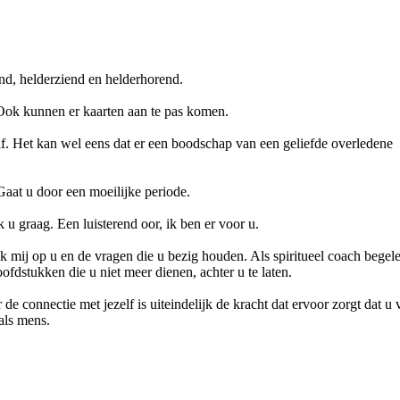
end, helderziend en helderhorend.
 Ook kunnen er kaarten aan te pas komen.
lf. Het kan wel eens dat er een boodschap van een geliefde overledene
Gaat u door een moeilijke periode.
 u graag. Een luisterend oor, ik ben er voor u.
ik mij op u en de vragen die u bezig houden. Als spiritueel coach begele
fdstukken die u niet meer dienen, achter u te laten.
de connectie met jezelf is uiteindelijk de kracht dat ervoor zorgt dat u 
als mens.