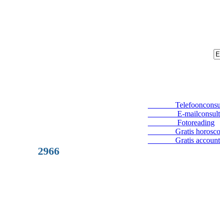
Telefoonconsul
E-mailconsult
Fotoreading
Gratis horosco
Gratis account
2966