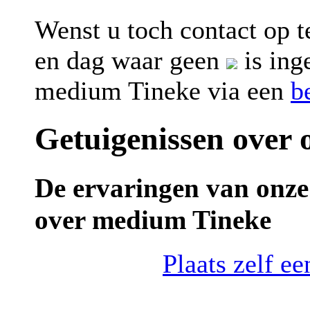
Wenst u toch contact op
en dag waar geen
is ing
medium Tineke via een
b
Getuigenissen over
De ervaringen van onze
over medium Tineke
Plaats zelf e