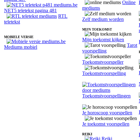
Online
mediums
NET5 teletekst pagina 481
RTL
Zelf medium worden
teletekst
MIJN TOEKOMST
MOBIELE VERSIE
Mijn toekomst kijken
Tarot
Mediums mobiel
voorspelling
Toekomstvoorspeller
Toekomstvoorspelling
Toekomstvoorspellingen
Je horoscoop voorspellen
Je toekomst voorspellen
REIKI
Reiki