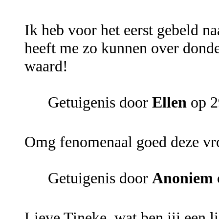
Ik heb voor het eerst gebeld 
heeft me zo kunnen over donde
waard!
Getuigenis door
Ellen
op 2
Omg fenomenaal goed deze vro
Getuigenis door
Anoniem
Lieve Tineke, wat ben jij een l