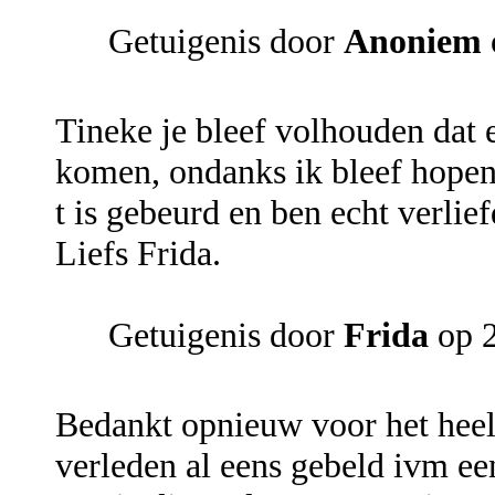
Getuigenis door
Anoniem
Tineke je bleef volhouden dat 
komen, ondanks ik bleef hopen
t is gebeurd en ben echt verli
Liefs Frida.
Getuigenis door
Frida
op 2
Bedankt opnieuw voor het heel
verleden al eens gebeld ivm een