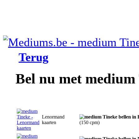
Terug
Bel nu met medium
Lenormand
kaarten
(150 cpm)