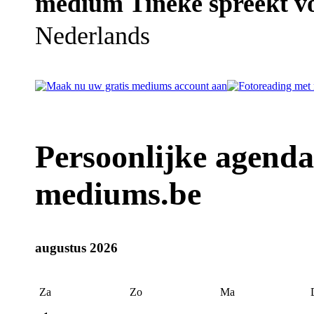
medium Tineke spreekt vo
Nederlands
Persoonlijke agend
mediums.be
augustus 2026
Za
Zo
Ma