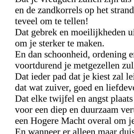
en de zandkorrels op het strand
teveel om te tellen!
Dat gebrek en moeilijkheden u
om je sterker te maken.
En dan schoonheid, ordening e
voortdurend je metgezellen zull
Dat ieder pad dat je kiest zal le
dat wat zuiver, goed en liefdevo
Dat elke twijfel en angst plaat
voor een diep en duurzaam vert
een Hogere Macht overal om je
En wanneer er alleen maar duis