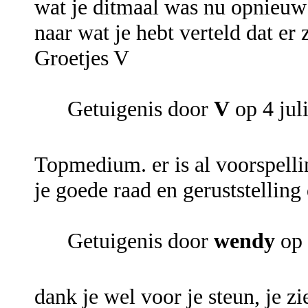
wat je ditmaal was nu opnieuw d
naar wat je hebt verteld dat er
Groetjes V
Getuigenis door
V
op 4 jul
Topmedium. er is al voorspell
je goede raad en geruststelling
Getuigenis door
wendy
op 
dank je wel voor je steun, je zi