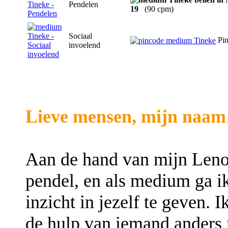
Pendelen
19
(90 cpm)
Sociaal
Pin
invoelend
Lieve mensen, mijn naam 
Aan de hand van mijn Leno
pendel, en als medium ga i
inzicht in jezelf te geven. 
de hulp van iemand anders n