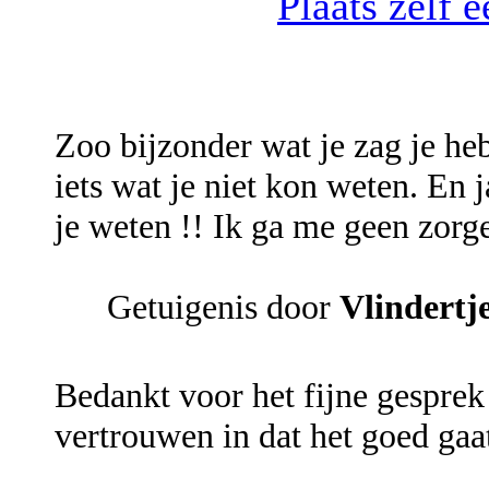
Plaats zelf 
Zoo bijzonder wat je zag je he
iets wat je niet kon weten. En ja
je weten !! Ik ga me geen zo
Getuigenis door
Vlindertj
Bedankt voor het fijne gesprek 
vertrouwen in dat het goed ga