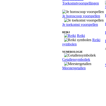
Toekomstvoorspellingen
Je horoscoop voorspellen
Je toekomst voorspellen
REIKI
Reiki
Reiki
symbolen
NUMEROLOGIE
Getallensymboliek
Meestergetallen