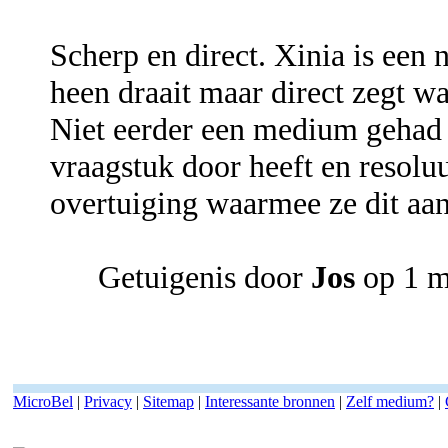
Scherp en direct. Xinia is ee
heen draait maar direct zegt wa
Niet eerder een medium gehad d
vraagstuk door heeft en resoluu
overtuiging waarmee ze dit aang
Getuigenis door
Jos
op 1 m
MicroBel
|
Privacy
|
Sitemap
|
Interessante bronnen
|
Zelf medium?
|