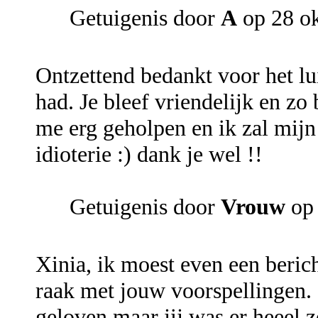
Getuigenis door
A
op 28 o
Ontzettend bedankt voor het lui
had. Je bleef vriendelijk en zo
me erg geholpen en ik zal mijn 
idioterie :) dank je wel !!
Getuigenis door
Vrouw
op
Xinia, ik moest even een bericht
raak met jouw voorspellingen. 
geloven maar jij was er heeel z