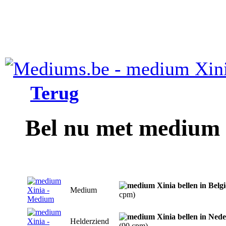
Terug
Bel nu met medium 
Medium
cpm)
Helderziend
(90 cpm)