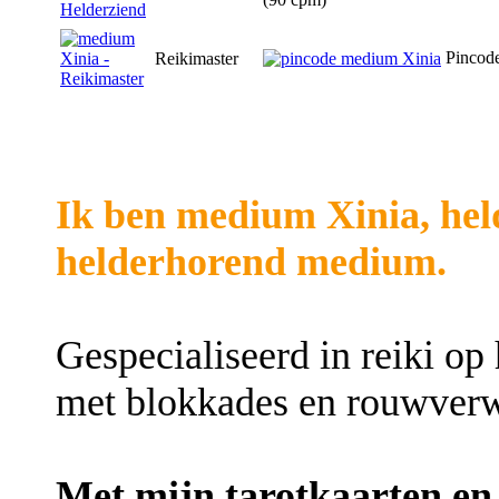
Pincod
Reikimaster
Ik ben medium Xinia, hel
helderhorend medium.
Gespecialiseerd in reiki op
met blokkades en rouwverw
Met mijn tarotkaarten en 