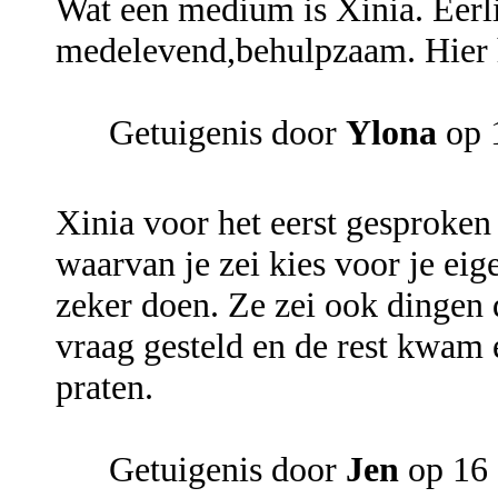
Wat een medium is Xinia. Eerli
medelevend,behulpzaam. Hier h
Getuigenis door
Ylona
op 1
Xinia voor het eerst gesproken 
waarvan je zei kies voor je eige
zeker doen. Ze zei ook dingen d
vraag gesteld en de rest kwam
praten.
Getuigenis door
Jen
op 16 