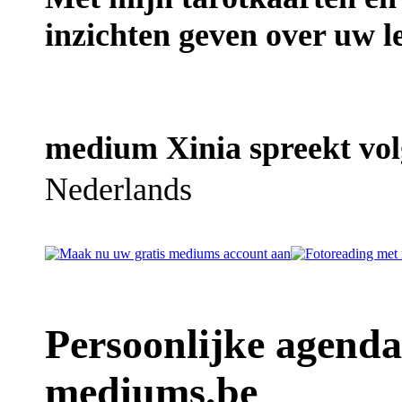
inzichten geven over uw l
medium Xinia spreekt vol
Nederlands
Persoonlijke agend
mediums.be