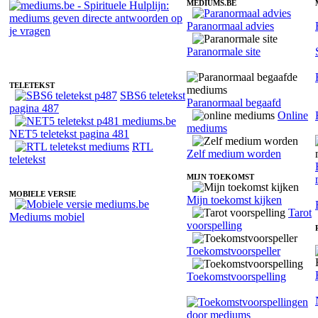
MEDIUMS.BE
Paranormaal advies
Medium Xinia - Helderziend
Paranormale site
TELETEKST
SBS6 teletekst
Paranormaal begaafd
pagina 487
Online
mediums
NET5 teletekst pagina 481
RTL
Zelf medium worden
teletekst
MIJN TOEKOMST
MOBIELE VERSIE
Mijn toekomst kijken
Tarot
Mediums mobiel
voorspelling
Toekomstvoorspeller
Toekomstvoorspelling