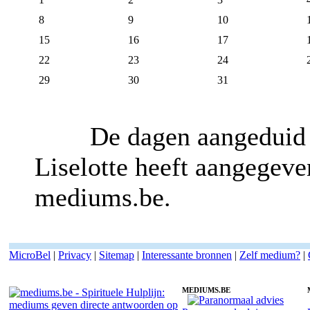
8
9
10
15
16
17
22
23
24
29
30
31
De dagen aangeduid 
Liselotte heeft aangegeve
mediums.be.
MicroBel
|
Privacy
|
Sitemap
|
Interessante bronnen
|
Zelf medium?
|
MEDIUMS.BE