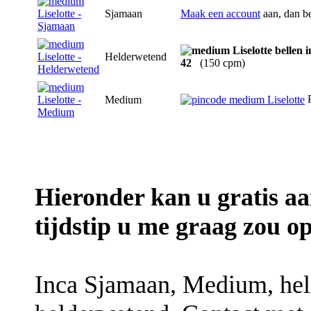
Sjamaan
Maak een account
aan, dan b
Helderwetend
42
(150 cpm)
P
Medium
Hieronder kan u gratis a
tijdstip u me graag zou op
Inca Sjamaan, Medium, hel