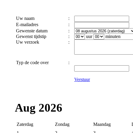
Uw naam
:
E-mailadres
:
Gewenste datum
:
Gewenst tijdstip
:
uur
minuten
Uw verzoek
:
Typ de code over
:
Verstuur
Aug 2026
Zaterdag
Zondag
Maandag
1
2
3