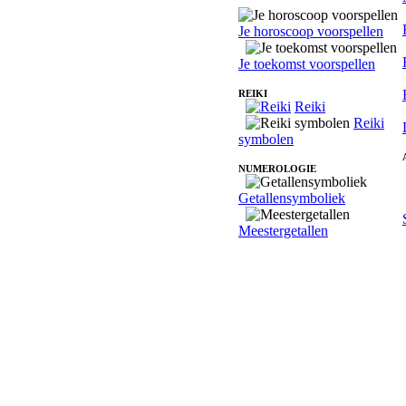
Je horoscoop voorspellen
Je toekomst voorspellen
REIKI
Reiki
Reiki
symbolen
NUMEROLOGIE
Getallensymboliek
Meestergetallen