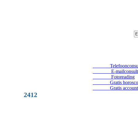
Telefoonconsul
E-mailconsult
Fotoreading
Gratis horosco
Gratis account
2412