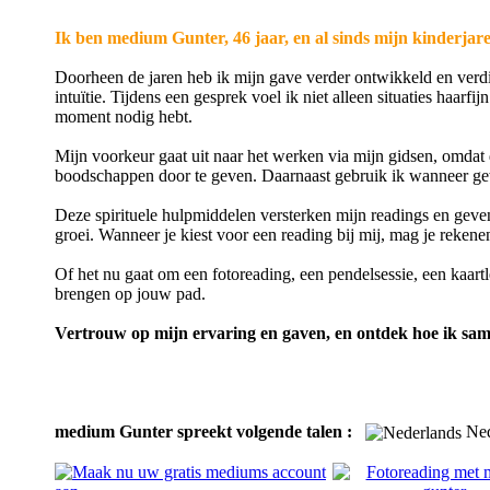
Ik ben medium Gunter, 46 jaar, en al sinds mijn kinderja
Doorheen de jaren heb ik mijn gave verder ontwikkeld en verdi
intuïtie. Tijdens een gesprek voel ik niet alleen situaties haarfi
moment nodig hebt.
Mijn voorkeur gaat uit naar het werken via mijn gidsen, omdat 
boodschappen door te geven. Daarnaast gebruik ik wanneer g
Deze spirituele hulpmiddelen versterken mijn readings en geven 
groei. Wanneer je kiest voor een reading bij mij, mag je rekenen
Of het nu gaat om een fotoreading, een pendelsessie, een kaartle
brengen op jouw pad.
Vertrouw op mijn ervaring en gaven, en ontdek hoe ik sam
medium Gunter spreekt volgende talen :
Ne