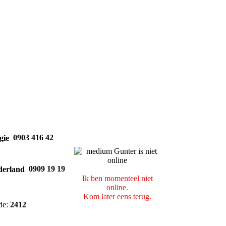
0903 416 42
0909 19 19
Ik ben momenteel niet
online.
Kom later eens terug.
de:
2412