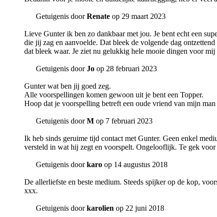
Getuigenis door
Renate
op 29 maart 2023
Lieve Gunter ik ben zo dankbaar met jou. Je bent echt een super 
die jij zag en aanvoelde. Dat bleek de volgende dag ontzettend s
dat bleek waar. Je ziet nu gelukkig hele mooie dingen voor mij e
Getuigenis door
Jo
op 28 februari 2023
Gunter wat ben jij goed zeg.
Alle voorspellingen komen gewoon uit je bent een Topper.
Hoop dat je voorspelling betreft een oude vriend van mijn man
Getuigenis door
M
op 7 februari 2023
Ik heb sinds geruime tijd contact met Gunter. Geen enkel mediu
versteld in wat hij zegt en voorspelt. Ongelooflijk. Te gek vo
Getuigenis door
karo
op 14 augustus 2018
De allerliefste en beste medium. Steeds spijker op de kop, voor
xxx.
Getuigenis door
karolien
op 22 juni 2018