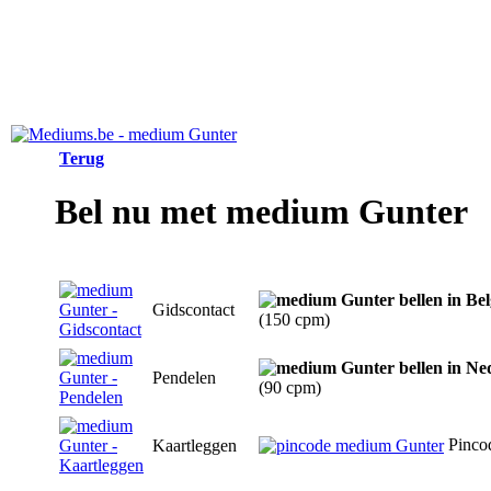
Terug
Bel nu met medium Gunter
Gidscontact
(150 cpm)
Pendelen
(90 cpm)
Pinco
Kaartleggen