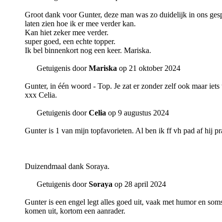
Groot dank voor Gunter, deze man was zo duidelijk in ons gesp
laten zien hoe ik er mee verder kan.
Kan hiet zeker mee verder.
super goed, een echte topper.
Ik bel binnenkort nog een keer. Mariska.
Getuigenis door
Mariska
op 21 oktober 2024
Gunter, in één woord - Top. Je zat er zonder zelf ook maar iets
xxx Celia.
Getuigenis door
Celia
op 9 augustus 2024
Gunter is 1 van mijn topfavorieten. Al ben ik ff vh pad af hij p
Duizendmaal dank Soraya.
Getuigenis door
Soraya
op 28 april 2024
Gunter is een engel legt alles goed uit, vaak met humor en soms
komen uit, kortom een aanrader.