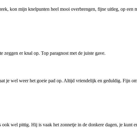
rek, kon mijn knelpunten heel mooi overbrengen, fijne uitleg, op een m
 te zeggen er knal op. Top paragnost met de juiste gave.
raat je wel weer het goeie pad op. Altijd vriendelijk en geduldig. Fijn o
 ook wel pittig. Hij is vaak het zonnetje in de donkere dagen, je kunt 