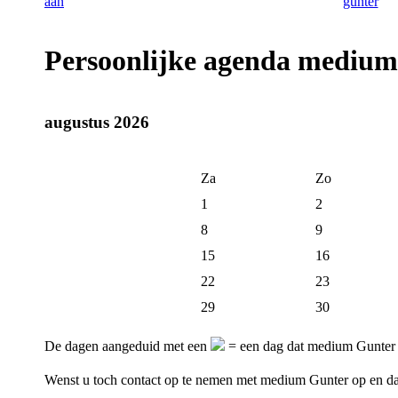
Persoonlijke agenda mediu
augustus 2026
Za
Zo
1
2
8
9
15
16
22
23
29
30
De dagen aangeduid met een
= een dag dat medium Gunter h
Wenst u toch contact op te nemen met medium Gunter op en 