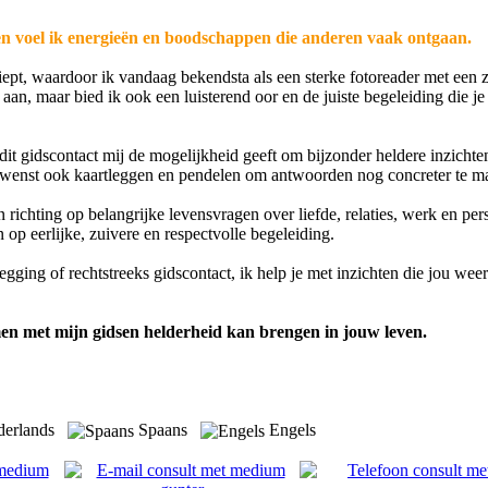
ren voel ik energieën en boodschappen die anderen vaak ontgaan.
ept, waardoor ik vandaag bekendsta als een sterke fotoreader met een 
jn aan, maar bied ik ook een luisterend oor en de juiste begeleiding die je
dit gidscontact mij de mogelijkheid geeft om bijzonder heldere inzichte
ewenst ook kaartleggen en pendelen om antwoorden nog concreter te m
richting op belangrijke levensvragen over liefde, relaties, werk en per
 op eerlijke, zuivere en respectvolle begeleiding.
gging of rechtstreeks gidscontact, ik help je met inzichten die jou weer
en met mijn gidsen helderheid kan brengen in jouw leven.
derlands
Spaans
Engels