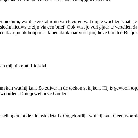
medium, want je ziet al ruim van tevoren wat mij te wachten staat. Je heb
lecht nieuws te zijn via een brief. Ook wist je vorig jaar te vertellen 
n daar put ik hoop uit. Ik ben dankbaar voor jou, lieve Gunter. Bel je s
 en mij uitkomt. Liefs M
m kan wat hij kan. Zo zuiver in de toekomst kijken. Hij is gewoon top.
or woorden. Dankjewel lieve Gunter.
spellingen tot de kleinste details. Ongelooflijk wat hij kan. Geen woor