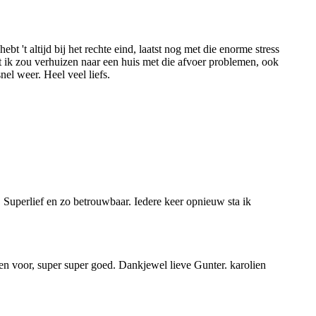
t 't altijd bij het rechte eind, laatst nog met die enorme stress
dat ik zou verhuizen naar een huis met die afvoer problemen, ook
nel weer. Heel veel liefs.
 Superlief en zo betrouwbaar. Iedere keer opnieuw sta ik
den voor, super super goed. Dankjewel lieve Gunter. karolien