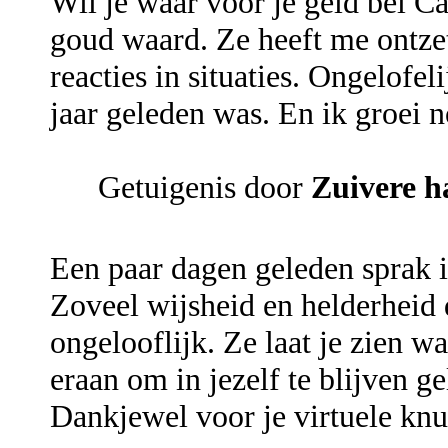
Wil je waar voor je geld bel Ca
goud waard. Ze heeft me ontzet
reacties in situaties. Ongelofel
jaar geleden was. En ik groei n
Getuigenis door
Zuivere h
Een paar dagen geleden sprak 
Zoveel wijsheid en helderheid 
ongelooflijk. Ze laat je zien w
eraan om in jezelf te blijven ge
Dankjewel voor je virtuele knuf