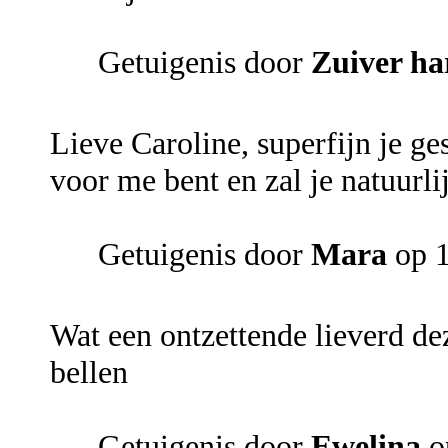
Getuigenis door
Zuiver ha
Lieve Caroline, superfijn je ge
voor me bent en zal je natuurli
Getuigenis door
Mara
op 1
Wat een ontzettende lieverd d
bellen
Getuigenis door
Ewelina
o