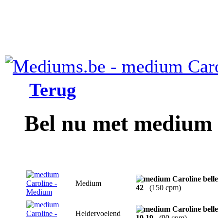
Terug
Bel nu met medium 
Medium
42
(150 cpm)
Heldervoelend
19 19
(90 cpm)