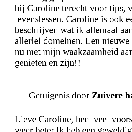
bij Caroline terecht voor tips, 
levenslessen. Caroline is ook 
beschrijven wat ik allemaal aa
allerlei domeinen. Een nieuwe s
nu met mijn waakzaamheid aan 
genieten en zijn!!
Getuigenis door
Zuivere h
Lieve Caroline, heel veel voor
weer beter.Ik heb een geweldig