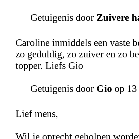
Getuigenis door
Zuivere h
Caroline inmiddels een vaste bel
zo geduldig, zo zuiver en zo be
topper. Liefs Gio
Getuigenis door
Gio
op 13
Lief mens,
Wil je oprecht geholpen worden