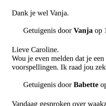
Dank je wel Vanja.
Getuigenis door
Vanja
op 1
Lieve Caroline.
Wou je even melden dat je een t
voorspellingen. Ik raad jou zek
Getuigenis door
Babette
op
Vandaag gesproken over waakza