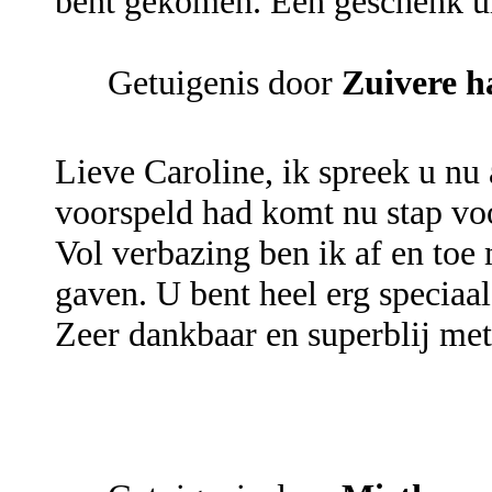
bent gekomen. Een geschenk ui
Getuigenis door
Zuivere h
Lieve Caroline, ik spreek u nu 
voorspeld had komt nu stap voo
Vol verbazing ben ik af en toe
gaven. U bent heel erg speciaal
Zeer dankbaar en superblij met 