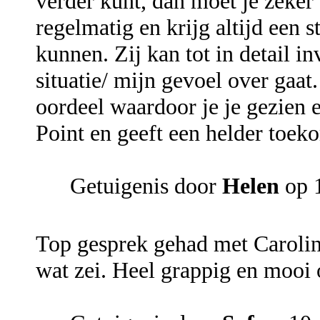
verder kunt, dan moet je zeker 
regelmatig en krijg altijd een 
kunnen. Zij kan tot in detail i
situatie/ mijn gevoel over gaat
oordeel waardoor je je gezien 
Point en geeft een helder toek
Getuigenis door
Helen
op 
Top gesprek gehad met Caroline
wat zei. Heel grappig en mooi 