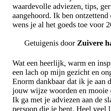
waardevolle adviezen, tips, geru
aangehoord. Ik ben ontzettend 
wens je al het goeds toe voor 2
Getuigenis door
Zuivere h
Wat een heerlijk, warm en insp
een lach op mijn gezicht en ong
Enorm dankbaar dat ik je aan d
jouw wijze woorden en mooie 
Ik ga met je adviezen aan de sl
persoon die je bent. Heel veel l