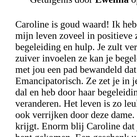
Caroline is goud waard! Ik he
mijn leven zoveel in positieve
begeleiding en hulp. Je zult ver
zuiver invoelen ze kan je bege
met jou een pad bewandeld dat 
Emancipatorisch. Ze zet je in j
dal en heb door haar begeleidi
veranderen. Het leven is zo leuk
ook verrijken door deze dame. I
krijgt. Enorm blij Caroline dat