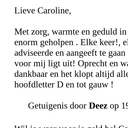
Lieve Caroline,
Met zorg, warmte en geduld in
enorm geholpen . Elke keer!, e
adviseerde en aangeeft te gaa
voor mij ligt uit! Oprecht en w
dankbaar en het klopt altijd a
hoofdletter D en tot gauw !
Getuigenis door
Deez
op 1