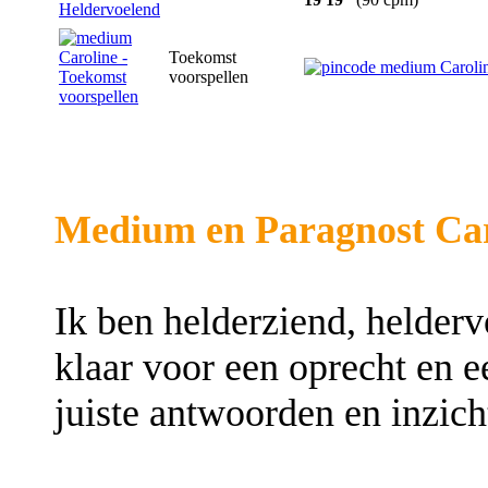
Toekomst
voorspellen
Medium en Paragnost Car
Ik ben helderziend, helder
klaar voor een oprecht en ee
juiste antwoorden en inzic