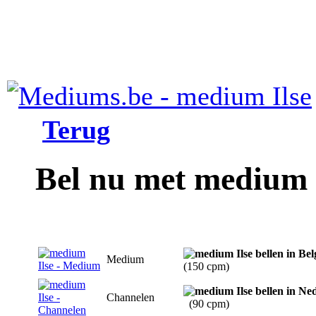
Terug
Bel nu met medium 
Medium
(150 cpm)
Channelen
(90 cpm)