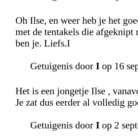
Oh Ilse, en weer heb je het goe
met de tentakels die afgeknipt
ben je. Liefs.I
Getuigenis door
I
op 16 se
Het is een jongetje Ilse , vana
Je zat dus eerder al volledig g
Getuigenis door
I
op 2 sep