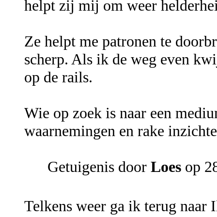
helpt zij mij om weer helderhei
Ze helpt me patronen te doorb
scherp. Als ik de weg even kwij
op de rails.
Wie op zoek is naar een mediu
waarnemingen en rake inzichten,
Getuigenis door
Loes
op 28
Telkens weer ga ik terug naar I