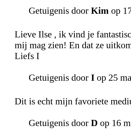
Getuigenis door
Kim
op 17
Lieve Ilse , ik vind je fantasti
mij mag zien! En dat ze uitkom
Liefs I
Getuigenis door
I
op 25 ma
Dit is echt mijn favoriete med
Getuigenis door
D
op 16 m