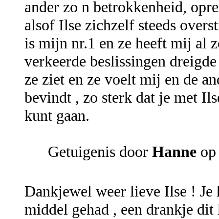
ander zo n betrokkenheid, opre
alsof Ilse zichzelf steeds overs
is mijn nr.1 en ze heeft mij al 
verkeerde beslissingen dreigde
ze ziet en ze voelt mij en de an
bevindt , zo sterk dat je met Il
kunt gaan.
Getuigenis door
Hanne
op 
Dankjewel weer lieve Ilse ! Je 
middel gehad , een drankje dit