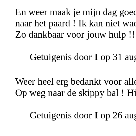
En weer maak je mijn dag goed 
naar het paard ! Ik kan niet w
Zo dankbaar voor jouw hulp !!
Getuigenis door
I
op 31 au
Weer heel erg bedankt voor all
Op weg naar de skippy bal ! Hih
Getuigenis door
I
op 26 au