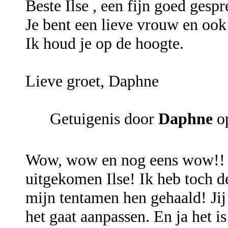
Beste Ilse , een fijn goed gesp
Je bent een lieve vrouw en ook 
Ik houd je op de hoogte.
Lieve groet, Daphne
Getuigenis door
Daphne
o
Wow, wow en nog eens wow!! 
uitgekomen Ilse! Ik heb toch d
mijn tentamen hen gehaald! Jij 
het gaat aanpassen. En ja het 