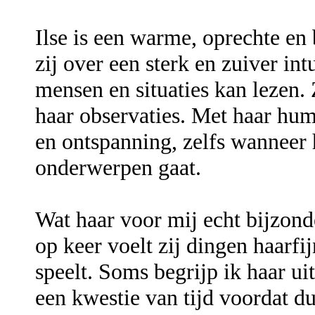
Ilse is een warme, oprechte e
zij over een sterk en zuiver in
mensen en situaties kan lezen. Z
haar observaties. Met haar humo
en ontspanning, zelfs wanneer h
onderwerpen gaat.
Wat haar voor mij echt bijzond
op keer voelt zij dingen haarfi
speelt. Soms begrijp ik haar ui
een kwestie van tijd voordat d