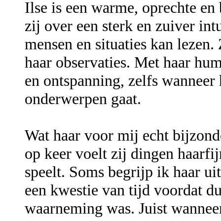
Ilse is een warme, oprechte e
zij over een sterk en zuiver in
mensen en situaties kan lezen. Z
haar observaties. Met haar humo
en ontspanning, zelfs wanneer h
onderwerpen gaat.
Wat haar voor mij echt bijzond
op keer voelt zij dingen haarfi
speelt. Soms begrijp ik haar ui
een kwestie van tijd voordat d
waarneming was. Juist wanneer 