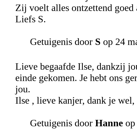
Zij voelt alles ontzettend goed 
Liefs S.
Getuigenis door
S
op 24 ma
Lieve begaafde Ilse, dankzij jo
einde gekomen. Je hebt ons ge
jou.
Ilse , lieve kanjer, dank je wel, 
Getuigenis door
Hanne
op 