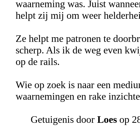
waarneming was. Juist wanneer 
helpt zij mij om weer helderhei
Ze helpt me patronen te doorb
scherp. Als ik de weg even kwij
op de rails.
Wie op zoek is naar een mediu
waarnemingen en rake inzichten,
Getuigenis door
Loes
op 28