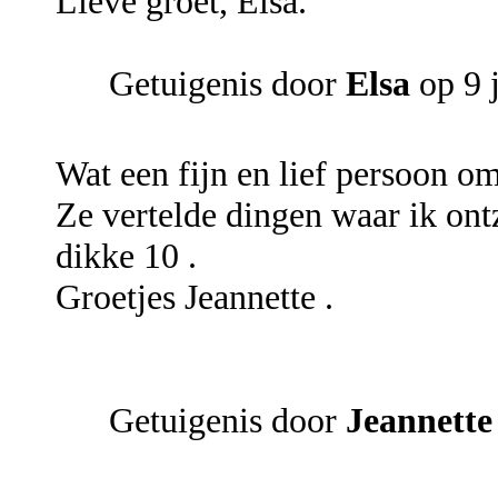
Lieve groet, Elsa.
Getuigenis door
Elsa
op 9 
Wat een fijn en lief persoon om
Ze vertelde dingen waar ik ont
dikke 10 .
Groetjes Jeannette .
Getuigenis door
Jeannette