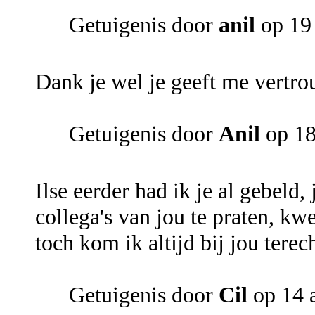
Getuigenis door
anil
op 19
Dank je wel je geeft me vertr
Getuigenis door
Anil
op 18
Ilse eerder had ik je al gebeld
collega's van jou te praten, kw
toch kom ik altijd bij jou terec
Getuigenis door
Cil
op 14 a