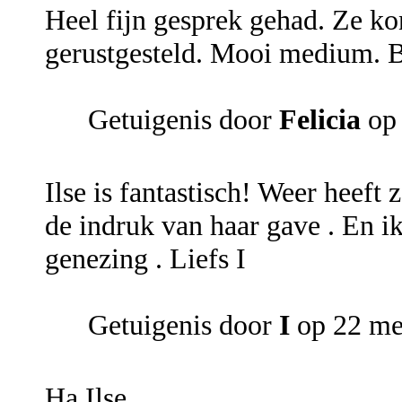
Heel fijn gesprek gehad. Ze ko
gerustgesteld. Mooi medium. 
Getuigenis door
Felicia
op 
Ilse is fantastisch! Weer heeft 
de indruk van haar gave . En ik
genezing . Liefs I
Getuigenis door
I
op 22 me
Ha Ilse