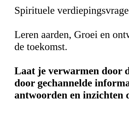
Spirituele verdiepingsvrag
Leren aarden, Groei en ontw
de toekomst.
Laat je verwarmen door d
door gechannelde informat
antwoorden en inzichten d