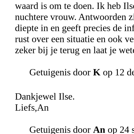
waard is om te doen. Ik heb Il
nuchtere vrouw. Antwoorden zij
diepte in en geeft precies de i
rust over een situatie en ook 
zeker bij je terug en laat je we
Getuigenis door
K
op 12 d
Dankjewel Ilse.
Liefs,An
Getuigenis door
An
op 24 