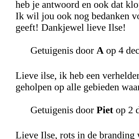
heb je antwoord en ook dat klopt
Ik wil jou ook nog bedanken voo
geeft! Dankjewel lieve Ilse!
Getuigenis door
A
op 4 de
Lieve ilse, ik heb een verheld
geholpen op alle gebieden waar 
Getuigenis door
Piet
op 2 
Lieve Ilse, rots in de branding