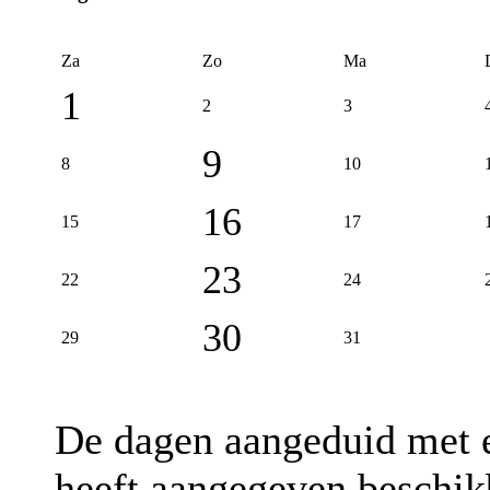
Za
Zo
Ma
1
2
3
9
8
10
16
15
17
23
22
24
30
29
31
De dagen aangeduid met
heeft aangegeven beschik