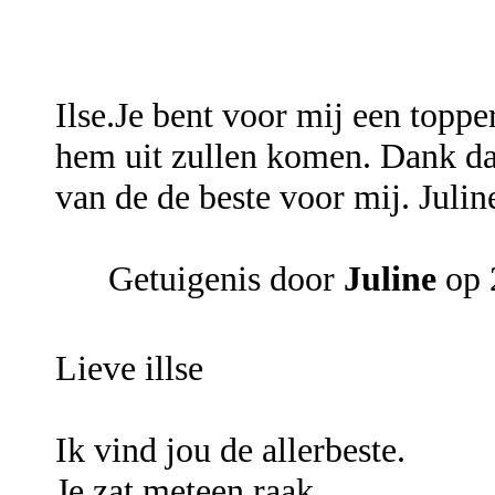
Ilse.Je bent voor mij een toppe
hem uit zullen komen. Dank dat
van de de beste voor mij. Julin
Getuigenis door
Juline
op 
Lieve illse
Ik vind jou de allerbeste.
Je zat meteen raak.