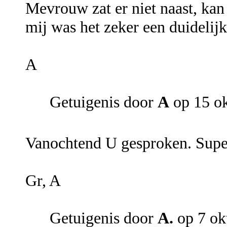
Mevrouw zat er niet naast, kan
mij was het zeker een duidelijk
A
Getuigenis door
A
op 15 o
Vanochtend U gesproken. Super
Gr, A
Getuigenis door
A.
op 7 ok