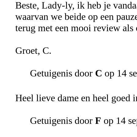
Beste, Lady-ly, ik heb je van
waarvan we beide op een pauze
terug met een mooi review als 
Groet, C.
Getuigenis door
C
op 14 s
Heel lieve dame en heel goed i
Getuigenis door
F
op 14 se