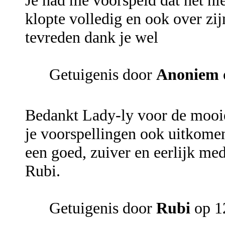
Je had me voorspeld dat het ni
klopte volledig en ook over zij
tevreden dank je wel
Getuigenis door
Anoniem
Bedankt Lady-ly voor de mooie
je voorspellingen ook uitkomen
een goed, zuiver en eerlijk med
Rubi.
Getuigenis door
Rubi
op 1