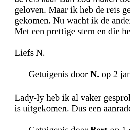
geloven. Maar ik heb de reis g
gekomen. Nu wacht ik de ander
Met een prettige stem en die h
Liefs N.
Getuigenis door
N.
op 2 ja
Lady-ly heb ik al vaker gesprok
is uitgekomen. Dus een aanrade
Getuigenis door
Bert
op 1 