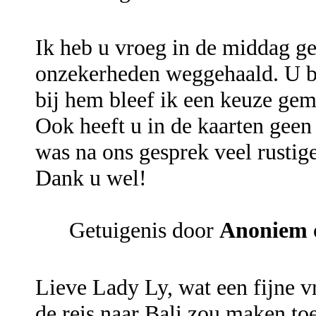
Ik heb u vroeg in de middag g
onzekerheden weggehaald. U ben
bij hem bleef ik een keuze gem
Ook heeft u in de kaarten geen
was na ons gesprek veel rustig
Dank u wel!
Getuigenis door
Anoniem
Lieve Lady Ly, wat een fijne vr
de reis naar Bali zou maken to