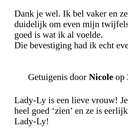
Dank je wel. Ik bel vaker en ze
duidelijk om even mijn twijfels
goed is wat ik al voelde.
Die bevestiging had ik echt ev
Getuigenis door
Nicole
op 
Lady-Ly is een lieve vrouw! Je
heel goed ‘zien’ en ze is eerlij
Lady-Ly!