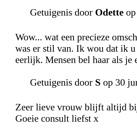
Getuigenis door
Odette
op 
Wow... wat een precieze omschr
was er stil van. Ik wou dat ik u
eerlijk. Mensen bel haar als je 
Getuigenis door
S
op 30 ju
Zeer lieve vrouw blijft altijd b
Goeie consult liefst x