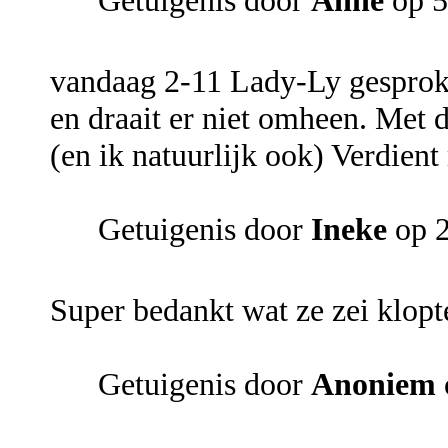
Getuigenis door
Anne
op 5
vandaag 2-11 Lady-Ly gesproken
en draait er niet omheen. Met de
(en ik natuurlijk ook) Verdien
Getuigenis door
Ineke
op 2
Super bedankt wat ze zei klopt
Getuigenis door
Anoniem