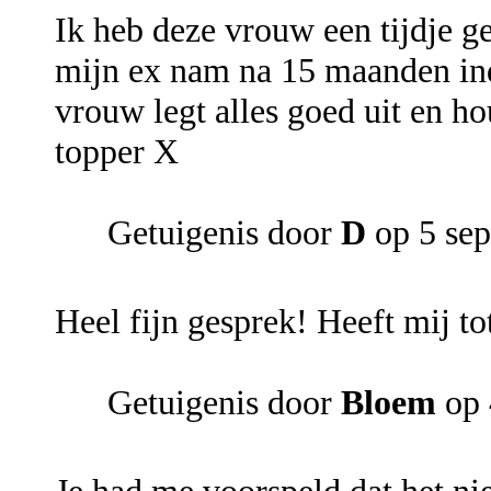
Ik heb deze vrouw een tijdje ge
mijn ex nam na 15 maanden inde
vrouw legt alles goed uit en hou
topper X
Getuigenis door
D
op 5 se
Heel fijn gesprek! Heeft mij to
Getuigenis door
Bloem
op 