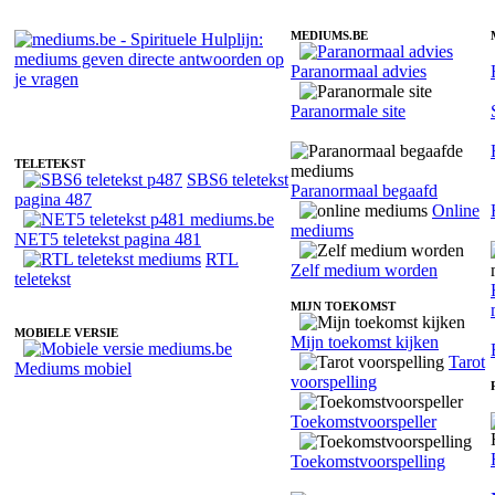
MEDIUMS.BE
Paranormaal advies
Medium Lady-Ly - Helderhorend
Paranormale site
TELETEKST
SBS6 teletekst
Paranormaal begaafd
pagina 487
Online
mediums
NET5 teletekst pagina 481
RTL
Zelf medium worden
teletekst
MIJN TOEKOMST
MOBIELE VERSIE
Mijn toekomst kijken
Tarot
Mediums mobiel
voorspelling
Toekomstvoorspeller
Toekomstvoorspelling