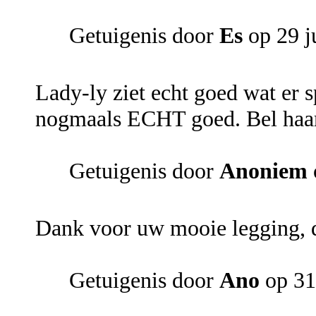
Getuigenis door
Es
op 29 j
Lady-ly ziet echt goed wat er sp
nogmaals ECHT goed. Bel haar a
Getuigenis door
Anoniem
Dank voor uw mooie legging, d
Getuigenis door
Ano
op 31