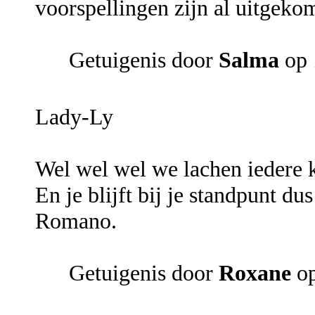
voorspellingen zijn al uitgeko
Getuigenis door
Salma
op 
Lady-Ly
Wel wel wel we lachen iedere k
En je blijft bij je standpunt du
Romano.
Getuigenis door
Roxane
op