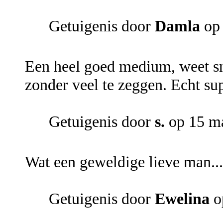
Getuigenis door
Damla
op 
Een heel goed medium, weet snel
zonder veel te zeggen. Echt sup
Getuigenis door
s.
op 15 ma
Wat een geweldige lieve man...
Getuigenis door
Ewelina
o