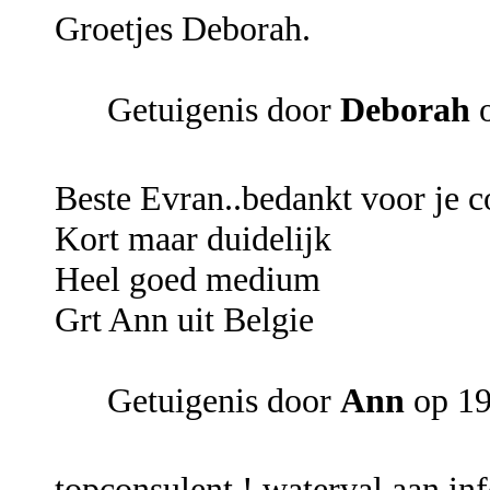
Groetjes Deborah.
Getuigenis door
Deborah
o
Beste Evran..bedankt voor je co
Kort maar duidelijk
Heel goed medium
Grt Ann uit Belgie
Getuigenis door
Ann
op 19
topconsulent ! waterval aan in