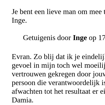
Je bent een lieve man om mee t
Inge.
Getuigenis door
Inge
op 17
Evran. Zo blij dat ik je eindeli
gevoel in mijn toch wel moeilij
vertrouwen gekregen door jouw
persoon die verantwoordelijk i
afwachten tot het resultaat e
Damia.