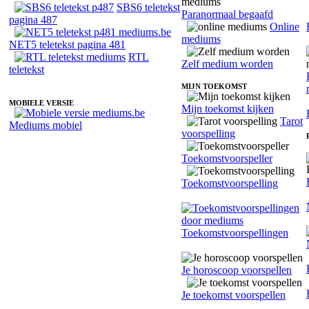
SBS6 teletekst
Paranormaal begaafd
pagina 487
Online
mediums
NET5 teletekst pagina 481
RTL
Zelf medium worden
teletekst
MIJN TOEKOMST
MOBIELE VERSIE
Mijn toekomst kijken
Tarot
Mediums mobiel
voorspelling
Toekomstvoorspeller
Toekomstvoorspelling
Toekomstvoorspellingen
Je horoscoop voorspellen
Je toekomst voorspellen