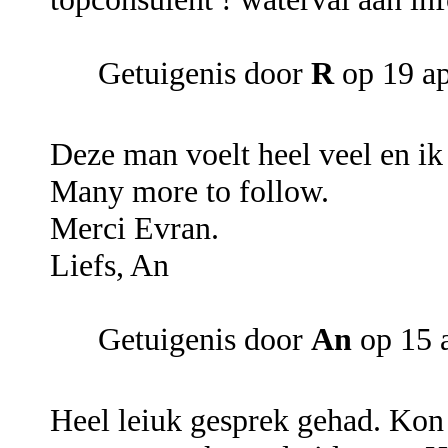
Getuigenis door
R
op 19 ap
Deze man voelt heel veel en ik 
Many more to follow.
Merci Evran.
Liefs, An
Getuigenis door
An
op 15 a
Heel leiuk gesprek gehad. Kon m