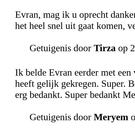
Evran, mag ik u oprecht danke
het heel snel uit gaat komen, ve
Getuigenis door
Tirza
op 2
Ik belde Evran eerder met een 
heeft gelijk gekregen. Super. B
erg bedankt. Super bedankt M
Getuigenis door
Meryem
o