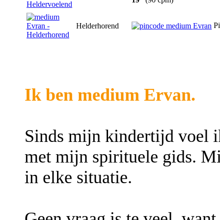
Pi
Helderhorend
Ik ben medium Ervan.
Sinds mijn kindertijd voel 
met mijn spirituele gids. Mij
in elke situatie.
Geen vraag is te veel, wan