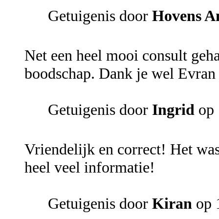
Getuigenis door
Hovens A
Net een heel mooi consult geh
boodschap. Dank je wel Evran 
Getuigenis door
Ingrid
op 
Vriendelijk en correct! Het w
heel veel informatie!
Getuigenis door
Kiran
op 