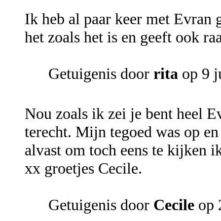
Ik heb al paar keer met Evran g
het zoals het is en geeft ook ra
Getuigenis door
rita
op 9 j
Nou zoals ik zei je bent heel Ev
terecht. Mijn tegoed was op en 
alvast om toch eens te kijken 
xx groetjes Cecile.
Getuigenis door
Cecile
op 2