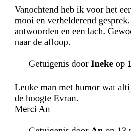
Vanochtend heb ik voor het ee
mooi en verhelderend gesprek.
antwoorden en een lach. Gewoo
naar de afloop.
Getuigenis door
Ineke
op 1
Leuke man met humor wat altijd
de hoogte Evran.
Merci An
Getuigenis door
An
op 13 