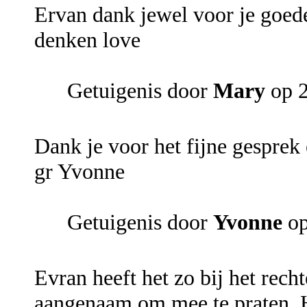
Ervan dank jewel voor je goede
denken love
Getuigenis door
Mary
op 2
Dank je voor het fijne gesprek
gr Yvonne
Getuigenis door
Yvonne
op
Evran heeft het zo bij het rech
aangenaam om mee te praten. H