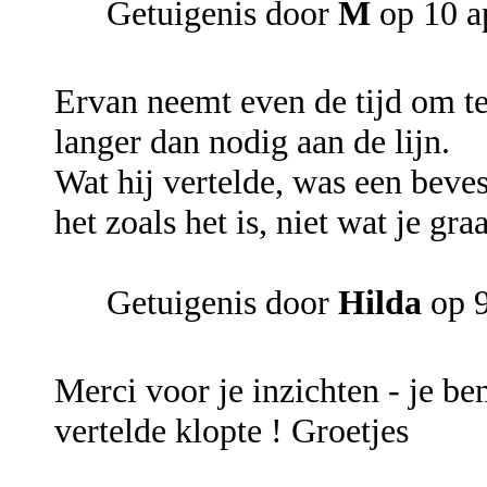
Getuigenis door
M
op 10 a
Ervan neemt even de tijd om te
langer dan nodig aan de lijn.
Wat hij vertelde, was een beve
het zoals het is, niet wat je gra
Getuigenis door
Hilda
op 9
Merci voor je inzichten - je ben
vertelde klopte ! Groetjes