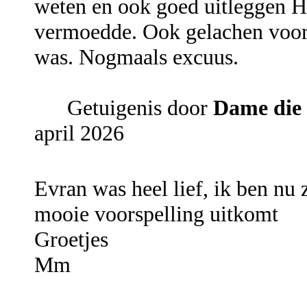
weten en ook goed uitleggen Hij
vermoedde. Ook gelachen voora
was. Nogmaals excuus.
Getuigenis door
Dame die 
april 2026
Evran was heel lief, ik ben nu 
mooie voorspelling uitkomt
Groetjes
Mm