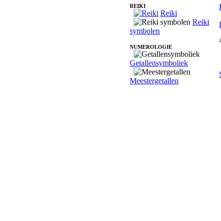
REIKI
Reiki
Reiki
symbolen
NUMEROLOGIE
Getallensymboliek
Meestergetallen