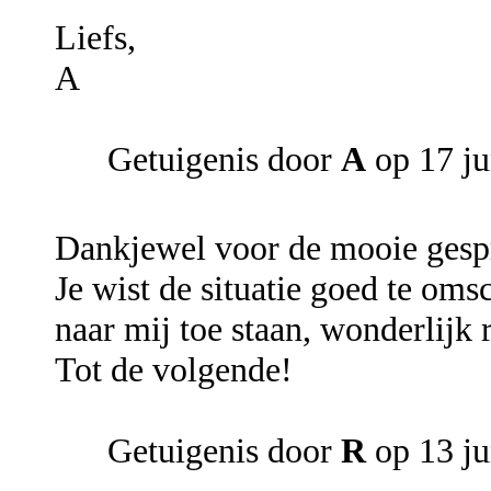
Liefs,
A
Getuigenis door
A
op 17 ju
Dankjewel voor de mooie gesp
Je wist de situatie goed te om
naar mij toe staan, wonderlijk 
Tot de volgende!
Getuigenis door
R
op 13 ju