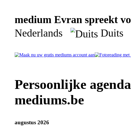
medium Evran spreekt vol
Nederlands
Duit
Persoonlijke agend
mediums.be
augustus 2026