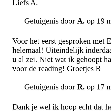
Liefs A.
Getuigenis door
A.
op 19 m
Voor het eerst gesproken met E
helemaal! Uiteindelijk inderda
u al zei. Niet wat ik gehoopt h
voor de reading! Groetjes R
Getuigenis door
R.
op 17 m
Dank je wel ik hoop echt dat he