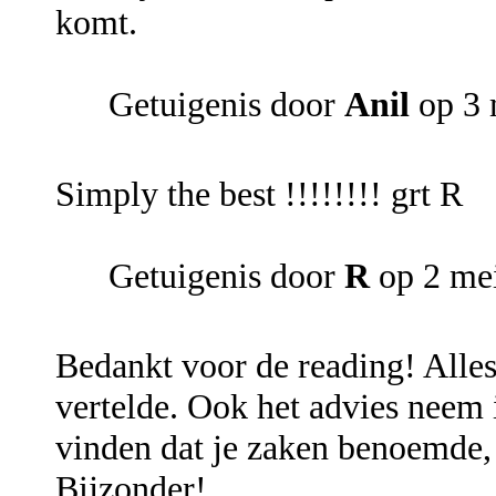
komt.
Getuigenis door
Anil
op 3 
Simply the best !!!!!!!! grt R
Getuigenis door
R
op 2 me
Bedankt voor de reading! Alles
vertelde. Ook het advies neem i
vinden dat je zaken benoemde, 
Bijzonder!