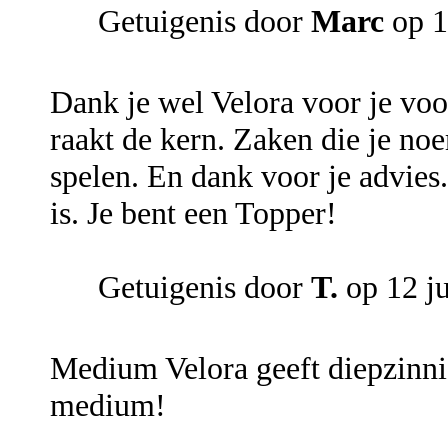
Getuigenis door
Marc
op 1
Dank je wel Velora voor je voo
raakt de kern. Zaken die je no
spelen. En dank voor je advies.
is. Je bent een Topper!
Getuigenis door
T.
op 12 j
Medium Velora geeft diepzinni
medium!