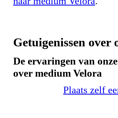
naar medium Velora
.
Getuigenissen over
De ervaringen van onze
over medium Velora
Plaats zelf e