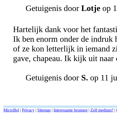
Getuigenis door
Lotje
op 1
Hartelijk dank voor het fantast
Ik ben enorm onder de indruk h
of ze kon letterlijk in iemand 
gave, chapeau. Ik kijk uit naar
Getuigenis door
S.
op 11 j
MicroBel
|
Privacy
|
Sitemap
|
Interessante bronnen
|
Zelf medium?
|