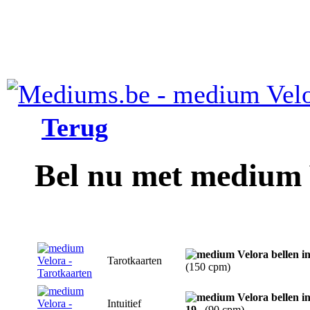
Terug
Bel nu met medium 
Tarotkaarten
(150 cpm)
Intuitief
19
(90 cpm)