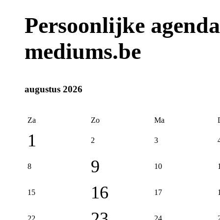
Persoonlijke agend
mediums.be
augustus 2026
Za
Zo
Ma
1
2
3
9
8
10
16
15
17
23
22
24