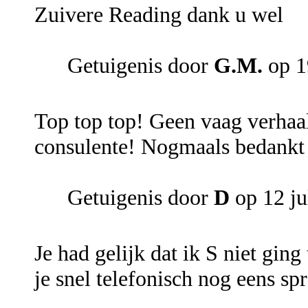
Zuivere Reading dank u wel
Getuigenis door
G.M.
op 1
Top top top! Geen vaag verhaal
consulente! Nogmaals bedankt e
Getuigenis door
D
op 12 ju
Je had gelijk dat ik S niet gin
je snel telefonisch nog eens sp