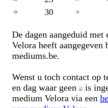
30
29
31
De dagen aangeduid met
Velora heeft aangegeven b
mediums.be.
Wenst u toch contact op
en dag waar geen
is ing
medium Velora via een
b