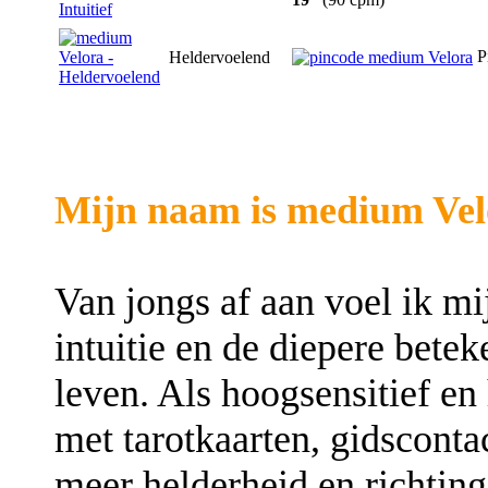
P
Heldervoelend
Mijn naam is medium Vel
Van jongs af aan voel ik mij
intuitie en de diepere betek
leven. Als hoogsensitief e
met tarotkaarten, gidsconta
meer helderheid en richting