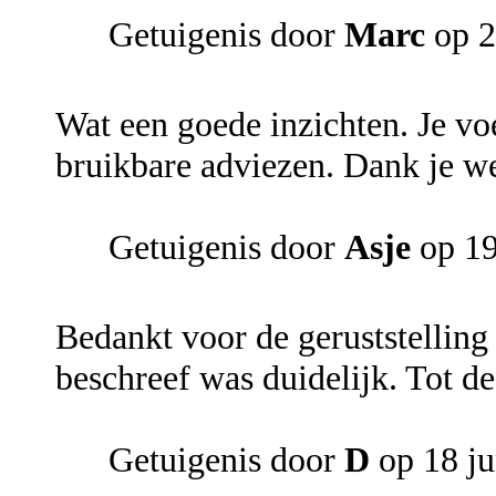
Getuigenis door
Marc
op 2
Wat een goede inzichten. Je voe
bruikbare adviezen. Dank je we
Getuigenis door
Asje
op 19
Bedankt voor de geruststelling 
beschreef was duidelijk. Tot d
Getuigenis door
D
op 18 ju